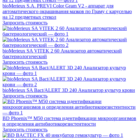
bioMerieux S.A. PREVI Color Gram V2 - аппарат для
автоматического окрашивания мазков по Граму c каруселью
на 12 предметных стекол
Запросить стоимость
bioMerieux SA VITEK 2 60 Анализатор автоматический
бактериологический
Запросить стоимость
bioMerieux SA Bact/ALERT 3D 240 Анализатор культур крови
Запросить стоимость
BD Phoenix™ M50 система идентификации микроорганизмов
и определения антибиотикорезистентности
Запросить стоимость