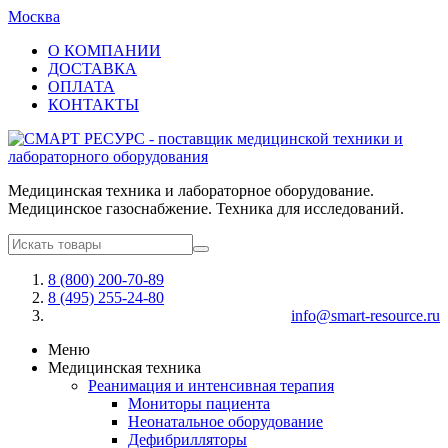
Москва
О КОМПАНИИ
ДОСТАВКА
ОПЛАТА
КОНТАКТЫ
Медицинская техника и лабораторное оборудование.
Медицинское газоснабжение. Техника для исследований.
8 (800) 200-70-89
8 (495) 255-24-80
info@smart-resource.ru
Меню
Медицинская техника
Реанимация и интенсивная терапия
Мониторы пациента
Неонатальное оборудование
Дефибрилляторы