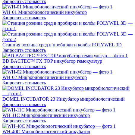
Запросить стоимость
WH-01 Микробиологический инкубатор
Запросить стоимость
Станция розлива сред в пробирки и колбы POLYWEL 3D
Запросить стоимость
BD BACTEC™ FX TOP инкубатор гемокультур
Запросить стоимость
WH-02 Микробиологический инкубатор
Запросить стоимость
DOMEL INCUBATOR 23 Инкубатор микробиологический
Запросить стоимость
WH-11С Микробиологический инкубатор
Запросить стоимость
WH-40С Микробиологический инкубатор