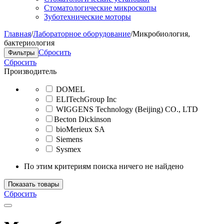
Стоматологические микроскопы
Зуботехнические моторы
Главная
/
Лабораторное оборудование
/
Микробиология,
бактериология
Сбросить
Фильтры
Сбросить
Производитель
DOMEL
ELITechGroup Inc
WIGGENS Technology (Beijing) CO., LTD
​Becton Dickinson
bioMerieux SA
Siemens
Sysmex
По этим критериям поиска ничего не найдено
Показать товары
Сбросить