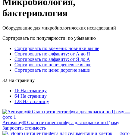
Микробиология,
бактериология
Оборудование для микробиологических исследований
Сортировать по популярности: по убыванию
Сортировать по времени: новинки выше
Сортировать по алфавиту: от А до Я
Сортировать по алфавиту: от Я до А
Сортировать по цене: дешевые выше
Сортировать по цене: дорогие выше
32 На страницу
16 На страницу
64 На страницу
128 На страницу
Aerospray® Gram цитоцентрифуга для окраски по Граму
Запросить стоимость