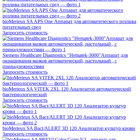
bioMerieux SA APS One Аппарат для автоматического розлива
питательных сред
Запросить стоимость
Siemens Healthcare Diagnostics "Hematek-3000"Аппарат для
окрашивания мазков автоматический, настольный , c
принадлежностями
Запросить стоимость
bioMerieux SA VITEK 2XL 120 Анализатор автоматический
бактериологический
Запросить стоимость
bioMerieux SA Bact/ALERT 3D 120 Анализатор культур крови
Запросить стоимость