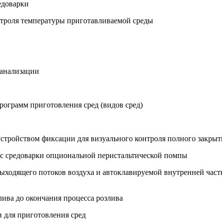
едоварки
нтроля температуры приготавливаемой среды
канализации
рограмм приготовления сред (видов сред)
устройством фиксации для визуального контроля полного закры
с средоварки опциональной перистальтической помпы
выходящего потоков воздуха и автоклавируемой внутренней час
ива до окончания процесса розлива
 для приготовления сред