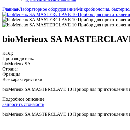
Главная
/
Лабораторное оборудование
/
Микробиология, бактерио
bioMerieux SA MASTERCLAVE 
КОД:
Производитель:
bioMerieux SA
Страна:
Франция
Все характеристики
bioMerieux SA MASTERCLAVE 10 Прибор для приготовления 
Подробное описание
Запросить стоимость
bioMerieux SA MASTERCLAVE 10 Прибор для приготовления 