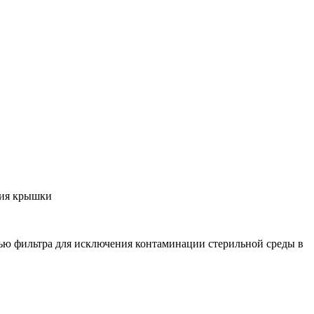
тия крышки
тью фильтра для исключения контаминации стерильной среды в