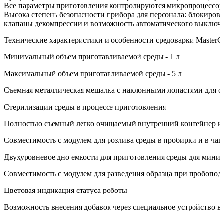
Все параметры приготовления контролируются микропроцессо
Высока степень безопасности прибора для персонала: блокиро
клапаны декомпрессии и возможность автоматического выключе
Технические характеристики и особенности средоварки MasterC
Минимальный объем приготавливаемой среды - 1 л
Максимальный объем приготавливаемой среды - 5 л
Съемная металлическая мешалка с наклонными лопастями для 
Стерилизации среды в процессе приготовления
Полностью съемный легко очищаемый внутренний контейнер 
Совместимость с модулем для розлива среды в пробирки и в ч
Двухуровневое дно емкости для приготовления среды для мин
Совместимость с модулем для разведения образца при пробопо
Цветовая индикация статуса роботы
Возможность внесения добавок через специальное устройство 