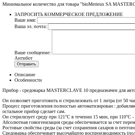
Минимальное количество для товара "bioMerieux SA MASTER
ЗАПРОСИТЬ КОММЕРЧЕСКОЕ ПРЕДЛОЖЕНИЕ
Ваше имя:
Ваша эл. почта:
Ваше сообщение:
Антибот
Отправить
Описание
Особенности
Прибор - средоварка MASTERCLAVE 10 предназначен для автома
Он позволяет приготовить и стерилизовать от 1 литра (от 50 ча
Процесс приготовления полностью автоматизирован : добавляют
остальное прибор сделает сам.
Он стерилизует среду при 121°C в течении 15 мин, при 110°C -
Абсолютная гомогенизация среды обеспечивается за счет пере
Ростовые свойства среды (за счет сохранения сахаров и пептон
Средоварка обеспечивает высочайшую воспроизводимость (пол