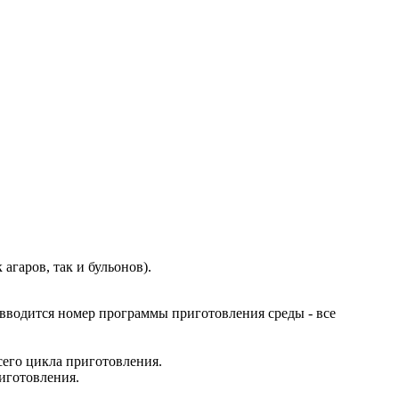
гаров, так и бульонов).
 вводится номер программы приготовления среды - все
сего цикла приготовления.
риготовления.