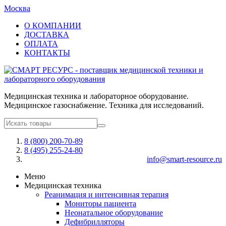
Москва
О КОМПАНИИ
ДОСТАВКА
ОПЛАТА
КОНТАКТЫ
Медицинская техника и лабораторное оборудование.
Медицинское газоснабжение. Техника для исследований.
8 (800) 200-70-89
8 (495) 255-24-80
info@smart-resource.ru
Меню
Медицинская техника
Реанимация и интенсивная терапия
Мониторы пациента
Неонатальное оборудование
Дефибрилляторы