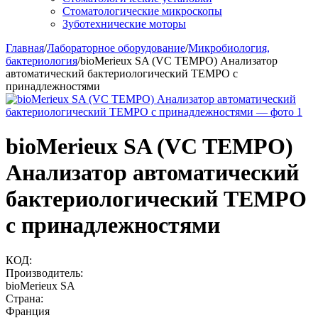
Стоматологические микроскопы
Зуботехнические моторы
Главная
/
Лабораторное оборудование
/
Микробиология,
бактериология
/
bioMerieux SA (VC TEMPO) Анализатор
автоматический бактериологический ТЕМРО с
принадлежностями
bioMerieux SA (VC TEMPO)
Анализатор автоматический
бактериологический ТЕМРО
с принадлежностями
КОД:
Производитель:
bioMerieux SA
Страна:
Франция