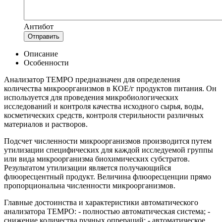
Антибот
Отправить
Описание
Особенности
Анализатор TEMPO предназначен для определения
количества микроорганизмов в КОЕ/г продуктов питания. Он
используется для проведения микробиологических
исследований и контроля качества исходного сырья, воды,
косметических средств, контроля стерильности различных
материалов и растворов.
Подсчет численности микроорганизмов производится путем
утилизации специфических для каждой исследуемой группы
или вида микроорганизма биохимических субстратов.
Результатом утилизации является получающийся
флюоресцентный продукт. Величина флюоресценции прямо
пропорциональна численности микроорганизмов.
Главные достоинства и характеристики автоматического
анализатора TEMPO: - полностью автоматическая система; -
снижение количества ручных опрераций: - автоматическое