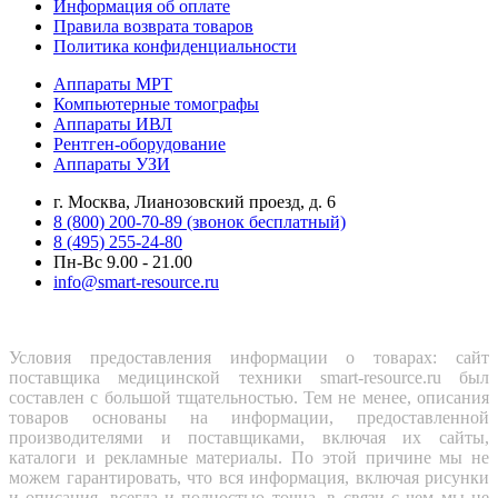
Информация об оплате
Правила возврата товаров
Политика конфиденциальности
Аппараты МРТ
Компьютерные томографы
Аппараты ИВЛ
Рентген-оборудование
Аппараты УЗИ
г. Москва, Лианозовский проезд, д. 6
8 (800) 200-70-89 (звонок бесплатный)
8 (495) 255-24-80
Пн-Вс 9.00 - 21.00
info@smart-resource.ru
Условия предоставления информации о товарах: сайт
поставщика медицинской техники smart-resource.ru был
составлен с большой тщательностью. Тем не менее, описания
товаров основаны на информации, предоставленной
производителями и поставщиками, включая их сайты,
каталоги и рекламные материалы. По этой причине мы не
можем гарантировать, что вся информация, включая рисунки
и описания, всегда и полностью точна, в связи с чем мы не