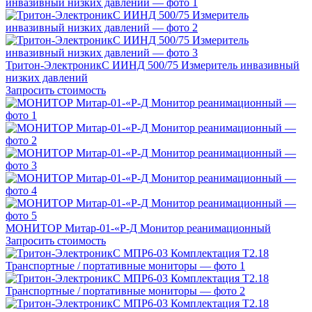
Тритон-ЭлектроникС ИИНД 500/75 Измеритель инвазивный
низких давлений
Запросить стоимость
МОНИТОР Митар-01-«Р-Д Монитор реанимационный
Запросить стоимость