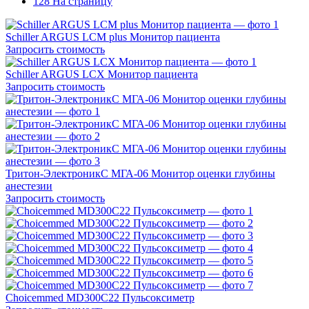
128 На страницу
Schiller ARGUS LCM plus Монитор пациента
Запросить стоимость
Schiller ARGUS LCX Монитор пациента
Запросить стоимость
Тритон-ЭлектроникС МГА-06 Монитор оценки глубины
анестезии
Запросить стоимость
Choicemmed MD300C22 Пульсоксиметр