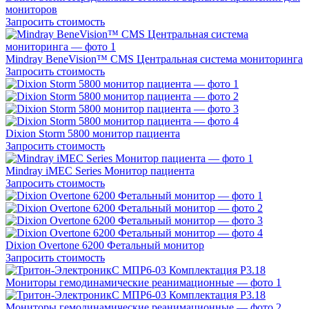
мониторов
Запросить стоимость
Mindray BeneVision™ CMS Центральная система мониторинга
Запросить стоимость
Dixion Storm 5800 монитор пациента
Запросить стоимость
Mindray iMEC Series Монитор пациента
Запросить стоимость
Dixion Overtone 6200 Фетальный монитор
Запросить стоимость