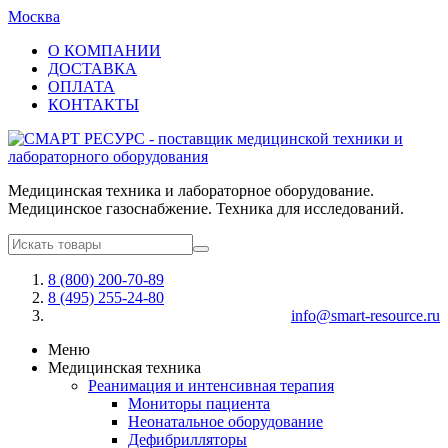
Москва
О КОМПАНИИ
ДОСТАВКА
ОПЛАТА
КОНТАКТЫ
Медицинская техника и лабораторное оборудование.
Медицинское газоснабжение. Техника для исследований.
8 (800) 200-70-89
8 (495) 255-24-80
info@smart-resource.ru
Меню
Медицинская техника
Реанимация и интенсивная терапия
Мониторы пациента
Неонатальное оборудование
Дефибрилляторы