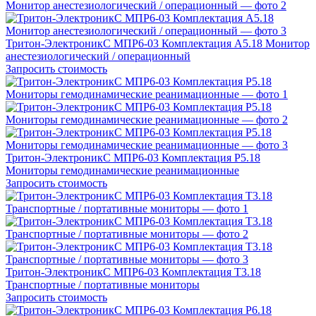
Тритон-ЭлектроникС МПР6-03 Комплектация А5.18 Монитор
анестезиологический / операционный
Запросить стоимость
Тритон-ЭлектроникС МПР6-03 Комплектация Р5.18
Мониторы гемодинамические реанимационные
Запросить стоимость
Тритон-ЭлектроникС МПР6-03 Комплектация Т3.18
Транспортные / портативные мониторы
Запросить стоимость