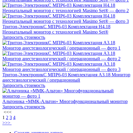
Тритон-ЭлектроникС МПР6-03 Комплектация Н4.18
Неонатальный монитор с технологией Masimo Set®
Запросить стоимость
Тритон-ЭлектроникС МПР6-03 Комплектация А3.18 Монитор
анестезиологический / операционный
Запросить стоимость
Альтоника «ММК-Альтон» Многофункциональный монитор
Запросить стоимость
<<<
1
2
3
4
>>>
Создать учетную запись