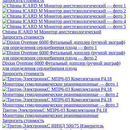
Запросить стоимость
Chirana ICARD М Монитор анестезиологический
Запросить стоимость
Dixion Overtone 6000 Фетальный допплер (ручной эхограф)
для определения сердцебиения плода
Запросить стоимость
Тритон-ЭлектроникС МПР6-03 Комплектация Р4.18
Мониторы гемодинамические реанимационные
Запросить стоимость