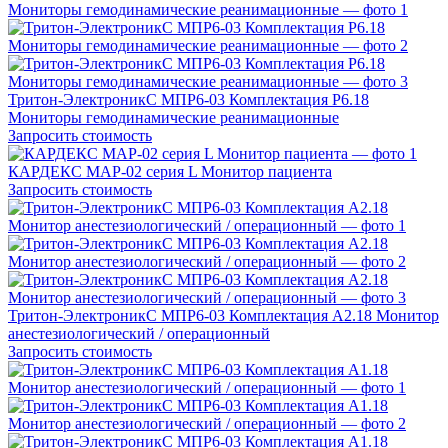
Тритон-ЭлектроникС МПР6-03 Комплектация Р6.18
Мониторы гемодинамические реанимационные
Запросить стоимость
КАРДЕКС МАР-02 серия L Монитор пациента
Запросить стоимость
Тритон-ЭлектроникС МПР6-03 Комплектация А2.18 Монитор
анестезиологический / операционный
Запросить стоимость