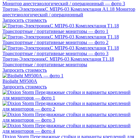
Тритон-ЭлектроникС МПР6-03 Комплектация А1.18 Монитор
анестезиологический / операционный
Запросить стоимость
Тритон-ЭлектроникС МПР6-03 Комплектация Т1.18
Транспортные / портативные мониторы
Запросить стоимость
Biolight M9500А
Запросить стоимость
Dixion Storm Передвижные стойки и варианты креплений для