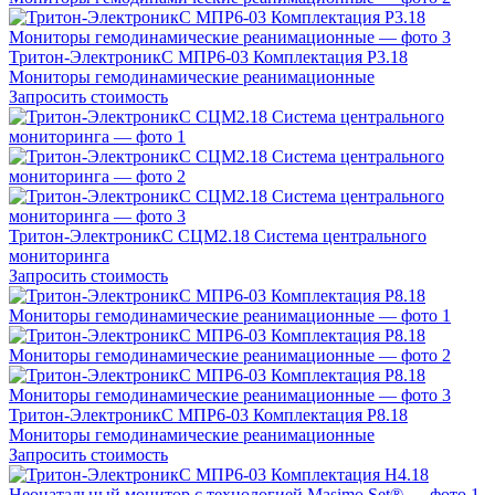
Тритон-ЭлектроникС МПР6-03 Комплектация Р3.18
Мониторы гемодинамические реанимационные
Запросить стоимость
Тритон-ЭлектроникС СЦМ2.18 Система центрального
мониторинга
Запросить стоимость
Тритон-ЭлектроникС МПР6-03 Комплектация Р8.18
Мониторы гемодинамические реанимационные
Запросить стоимость