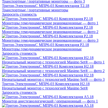
Тритон-ЭлектроникС МПР6-03 Комплектация Т2.18
Транспортные / портативные мониторы
Запросить стоимость
Тритон-ЭлектроникС МПР6-03 Комплектация Р2.18
Мониторы гемодинамические реанимационные
Запросить стоимость
Тритон-ЭлектроникС МПР6-03 Комплектация Н2.18
Неонатальный монитор с технологией Masimo Set®
Запросить стоимость