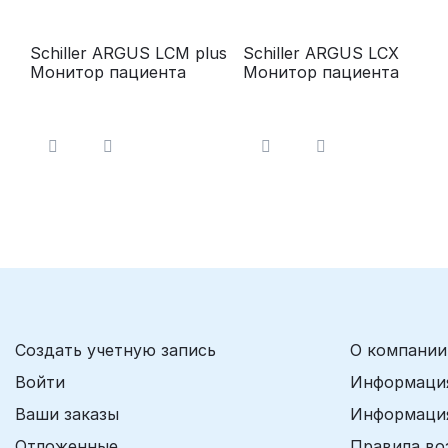
Schiller ARGUS LCM plus
Schiller ARGUS LCX
Монитор пациента
Монитор пациента
Создать учетную запись
О компании
Войти
Информация
Ваши заказы
Информация
Отложенные
Правила во