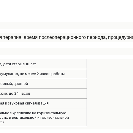
ая терапия, время послеоперационного периода, процедурн
, дети старше 10 лет
ккумулятор, не менее 2 часов работы
сорный, цветной
кие, до 24 часов
ая и звуковая сигнализация
альное крепление на горизонтальную
сть, в вертикальной и горизонтальной
тях