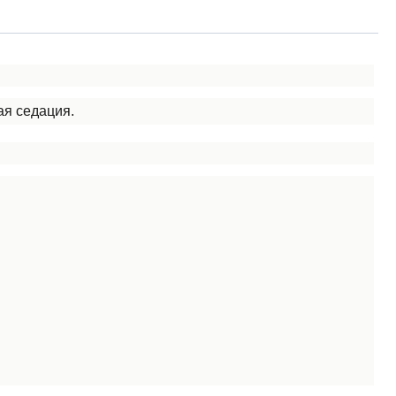
ая седация.