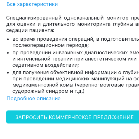
Все характеристики
Специализированный одноканальный монитор пр
для оценки и длительного мониторинга глубины а
седации пациента:
во время проведения операций, в подготовител
послеоперационном периоде;
пр проведении инвазивных диагностических вм
и интенсивной терапии при анестетическом или
седативном воздействии;
для получения объективной информации о глуби
при проведении медицинских манипуляций на ф
медикаментозной комы (черепно-мозговые трав
судорожный синдром и т.д.)
Подробное описание
ЗАПРОСИТЬ КОММЕРЧЕСКОЕ ПРЕДЛОЖЕНИЕ