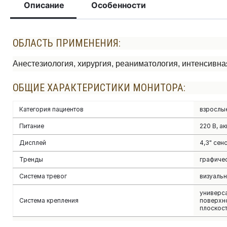
Описание
Особенности
ОБЛАСТЬ ПРИМЕНЕНИЯ:
Анестезиология, хирургия, реаниматология, интенсивн
ОБЩИЕ ХАРАКТЕРИСТИКИ МОНИТОРА:
Категория пациентов
взрослые
Питание
220 В, а
Дисплей
4,3" сен
Тренды
графичес
Система тревог
визуальн
универс
Система крепления
поверхно
плоскос