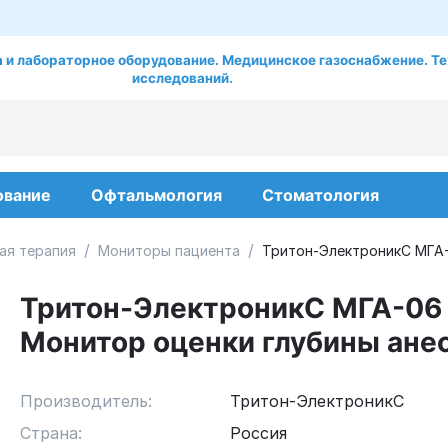
 и лабораторное оборудование. Медицинское газоснабжение. Те
исследований.
ование
Офтальмология
Стоматология
/
/
ая терапия
Мониторы пациента
Тритон-ЭлектроникС МГА-
Тритон-ЭлектроникС МГА-06
Монитор оценки глубины ане
Производитель:
Тритон-ЭлектроникС
Страна:
Россия