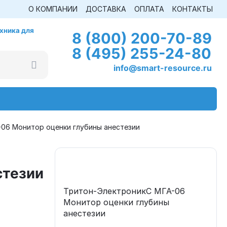
О КОМПАНИИ
ДОСТАВКА
ОПЛАТА
КОНТАКТЫ
хника для
8 (800) 200-70-89
8 (495) 255-24-80
info@smart-resource.ru
06 Монитор оценки глубины анестезии
стезии
Тритон-ЭлектроникС МГА-06
Монитор оценки глубины
анестезии