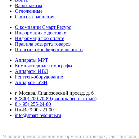
Ваши заказы
Отложенные
Список сравнения
О компании Смарт Ресурс
Информация о доставке
Информация об оплате
Правила возврата товаров
Политика конфиденциальности
Аппараты МРТ
Компьютерные томографы
Аппараты ИВЛ
Рентген-оборудование
Аппараты УЗИ
г. Москва, Лианозовский проезд, д. 6
8 (800) 200-70-89 (звонок бесплатный)
8 (495) 255-24-80
Пн-Вс 9.00 - 21.00
info@smart-resource.ru
Условия предоставления информации о товарах: сайт поставщи