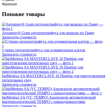
Франция
Похожие товары
Aerospray® Gram цитоцентрифуга для окраски по Граму
Запросить стоимость
Cytopro цитоцентрифуга для седиментации клеток
Запросить стоимость
bioMerieux SA MASTERCLAVE 10 Прибор для приготовления
питательных сред
Запросить стоимость
bioMerieux SA (VC TEMPO) Анализатор автоматический
бактериологический ТЕМРО с принадлежностями
Запросить стоимость