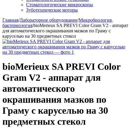
Стоматологические микроскопы
Зуботехнические моторы
Главная
/
Лабораторное оборудование
/
Микробиология,
бактериология
/
bioMerieux SA PREVI Color Gram V2 - аппарат
для автоматического окрашивания мазков по Граму c
каруселью на 30 предметных стекол
bioMerieux SA PREVI Color
Gram V2 - аппарат для
автоматического
окрашивания мазков по
Граму c каруселью на 30
предметных стекол