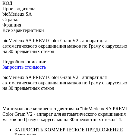
КОД:
Производитель:
bioMerieux SA
Страна:
Франция
Все характеристики
bioMerieux SA PREVI Color Gram V2 - аппарат для
автоматического окрашивания мазков по Граму c каруселью
на 30 предметных стекол
Подробное описание
Запросить стоимость
bioMerieux SA PREVI Color Gram V2 - аппарат для
автоматического окрашивания мазков по Граму c каруселью
на 30 предметных стекол
Минимальное количество для товара "bioMerieux SA PREVI
Color Gram V2 - аппарат для автоматического окрашивания
мазков по Граму c каруселью на 30 предметных стекол"
1
.
ЗАПРОСИТЬ КОММЕРЧЕСКОЕ ПРЕДЛОЖЕНИЕ