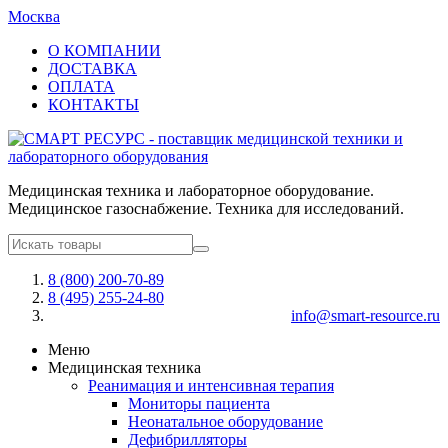
Москва
О КОМПАНИИ
ДОСТАВКА
ОПЛАТА
КОНТАКТЫ
Медицинская техника и лабораторное оборудование.
Медицинское газоснабжение. Техника для исследований.
8 (800) 200-70-89
8 (495) 255-24-80
info@smart-resource.ru
Меню
Медицинская техника
Реанимация и интенсивная терапия
Мониторы пациента
Неонатальное оборудование
Дефибрилляторы