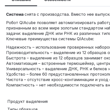
Система
снята с производства. Вместо нее выпуск
Робот QIAcube позволяет автоматизировать работ
признанным во всем мире золотым стандартом наб
задачи: выделение ДНК или РНК из различных тип
Ключевые преимущества системы QIAcube:
Надежность – использование проверенных наборов
Производительность – выделение из 12 образцов 
Быстрота – выделение из 12 образцов занимает ок
Автоматизация – встроенные термошейкер, центри
Универсальность – выделение ДНК, РНК и белков 
Удобство – более 60 предустановленных протокол
Чистота – отсутствие кросс-контаминации и уход
Компактность – нет необходимости подключать в
Продукт выделения
Типы образцов