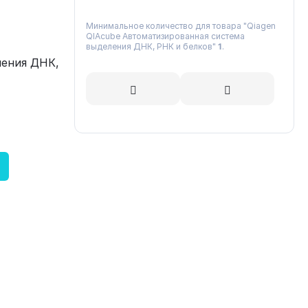
Минимальное количество для товара "Qiagen
QIAcube Автоматизированная система
выделения ДНК, РНК и белков"
1
.
ления ДНК,