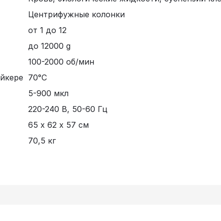
Центрифужные колонки
от 1 до 12
до 12000 g
100-2000 об/мин
ейкере
70°C
5-900 мкл
220-240 В, 50-60 Гц
65 х 62 х 57 см
70,5 кг