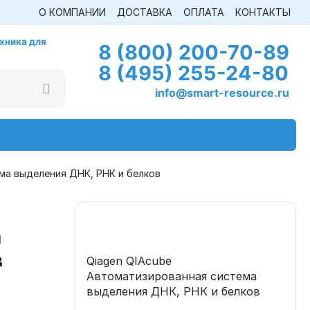
О КОМПАНИИ
ДОСТАВКА
ОПЛАТА
КОНТАКТЫ
хника для
8 (800) 200-70-89
8 (495) 255-24-80
info@smart-resource.ru
ма выделения ДНК, РНК и белков
а
в
Qiagen QIAcube
Автоматизированная система
выделения ДНК, РНК и белков