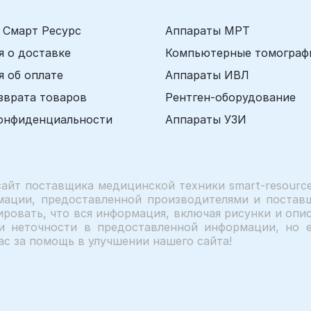
 Смарт Ресурс
Аппараты МРТ
 о доставке
Компьютерные томограф
 об оплате
Аппараты ИВЛ
зврата товаров
Рентген-оборудование
онфиденциальности
Аппараты УЗИ
сайт поставщика медицинской техники smart-resource
мации, предоставленной производителями и поставщ
ровать, что вся информация, включая рисунки и описа
и неточности в предоставленной информации, но е
ас за помощь в улучшении нашего сайта!