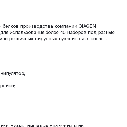
и белков производства компании QIAGEN –
для использования более 40 наборов под разные
или различных вирусных нуклеиновых кислот.
нипулятор;
ройки;
ток, ткани, пищевые продукты и пр.