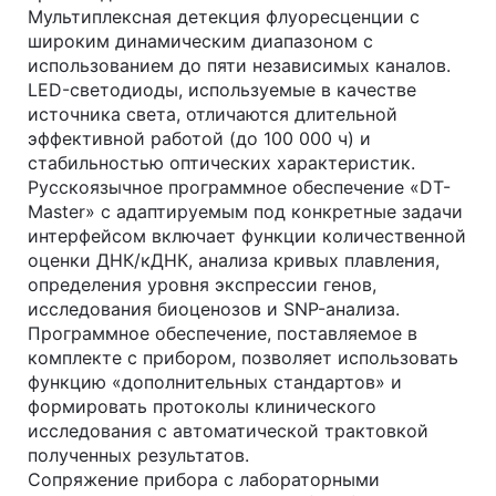
Мультиплексная детекция флуоресценции с
широким динамическим диапазоном с
использованием до пяти независимых каналов.
LED-светодиоды, используемые в качестве
источника света, отличаются длительной
эффективной работой (до 100 000 ч) и
стабильностью оптических характеристик.
Русскоязычное программное обеспечение «DT-
Master» с адаптируемым под конкретные задачи
интерфейсом включает функции количественной
оценки ДНК/кДНК, анализа кривых плавления,
определения уровня экспрессии генов,
исследования биоценозов и SNP-анализа.
Программное обеспечение, поставляемое в
комплекте с прибором, позволяет использовать
функцию «дополнительных стандартов» и
формировать протоколы клинического
исследования с автоматической трактовкой
полученных результатов.
Сопряжение прибора с лабораторными