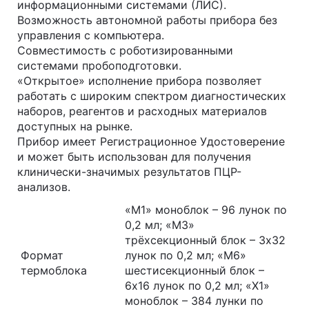
информационными системами (ЛИС).
Возможность автономной работы прибора без
управления с компьютера.
Совместимость с роботизированными
системами пробоподготовки.
«Открытое» исполнение прибора позволяет
работать с широким спектром диагностических
наборов, реагентов и расходных материалов
доступных на рынке.
Прибор имеет Регистрационное Удостоверение
и может быть использован для получения
клинически-значимых результатов ПЦР-
анализов.
«M1» моноблок – 96 лунок по
0,2 мл; «M3»
трёхсекционный блок – 3x32
Формат
лунок по 0,2 мл; «M6»
термоблока
шестисекционный блок –
6x16 лунок по 0,2 мл; «X1»
моноблок – 384 лунки по