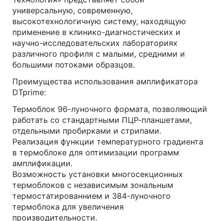
универсальную, современную,
высокотехнологичную систему, находящую
применение в клинико-диагностических и
научно-исследовательских лабораториях
различного профиля с малыми, средними и
большими потоками образцов.
Преимущества использования амплификатора
DTprime:
Термоблок 96-луночного формата, позволяющий
работать со стандартными ПЦР-планшетами,
отдельными пробирками и стрипами.
Реализация функции температурного градиента
в термоблоке для оптимизации программ
амплификации.
Возможность установки многосекционных
термоблоков с независимым зональным
термостатированнием и 384-луночного
термоблока для увеличения
производительности.