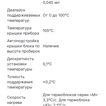
0,045 мл
Диапазон
поддерживаемых
От 0 до 100°С
температур
Температура
105°С
крышки прибора
Автоподстройка
крышки блока по
Наличие
высоте пробирок
Дискретность
установки
0,1°С
температуры
Точность
поддержания
±0,2°С
температуры
Для термоблоков серии «М»:
Скорость
3,3°С/с. Для термоблока
нагрева
«X1»: 2,1°С/с