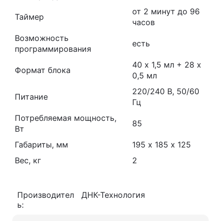
от 2 минут до 96
Таймер
часов
Возможность
есть
программирования
40 х 1,5 мл + 28 х
Формат блока
0,5 мл
220/240 В, 50/60
Питание
Гц
Потребляемая мощность,
85
Вт
Габариты, мм
195 х 185 х 125
Вес, кг
2
Производител
ДНК-Технология
ь: