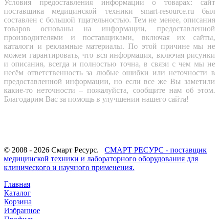
Условия предоставления информации о товарах: сайт
поставщика медицинской техники smart-resource.ru был
составлен с большой тщательностью. Тем не менее, описания
товаров основаны на информации, предоставленной
производителями и поставщиками, включая их сайты,
каталоги и рекламные материалы. По этой причине мы не
можем гарантировать, что вся информация, включая рисунки
и описания, всегда и полностью точна, в связи с чем мы не
несём ответственность за любые ошибки или неточности в
предоставленной информации, но если все же Вы заметили
какие-то неточности – пожалуйста, сообщите нам об этом.
Благодарим Вас за помощь в улучшении нашего сайта!
© 2008 - 2026 Смарт Ресурс.
СМАРТ РЕСУРС - поставщик
медицинской техники и лабораторного оборудования для
клинического и научного применения.
Главная
Каталог
Корзина
Избранное