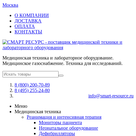
Москва
О КОМПАНИИ
ДОСТАВКА
ОПЛАТА
КОНТАКТЫ
Медицинская техника и лабораторное оборудование.
Медицинское газоснабжение. Техника для исследований.
8 (800) 200-70-89
8 (495) 255-24-80
info@smart-resource.ru
Меню
Медицинская техника
Реанимация и интенсивная терапия
Мониторы пациента
Неонатальное оборудование
Дефибрилляторы