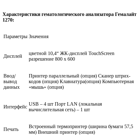
Характеристики гематологического анализатора Гемалайт
1270:
Параметры
Значения
цветной 10,4“ ЖК-дисплей TouchScreen
Дисплей
разрешение 800 х 600
Ввод/
Принтер параллельный (опция) Сканер штрих-
вывод
кодов (опция) Клавиатура(опция) Компьютерная
данных
«мышь» (опция)
USB – 4 шт Порт LAN (локальная
Интерфейс
вычислительная сеть) – 1 шт
Встроенный термопринтер (ширина бумаги 57,5
Печать
мм) Внешний принтер (опция)