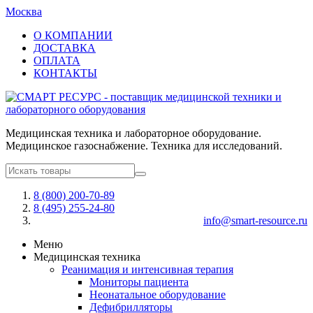
Москва
О КОМПАНИИ
ДОСТАВКА
ОПЛАТА
КОНТАКТЫ
Медицинская техника и лабораторное оборудование.
Медицинское газоснабжение. Техника для исследований.
8 (800) 200-70-89
8 (495) 255-24-80
info@smart-resource.ru
Меню
Медицинская техника
Реанимация и интенсивная терапия
Мониторы пациента
Неонатальное оборудование
Дефибрилляторы