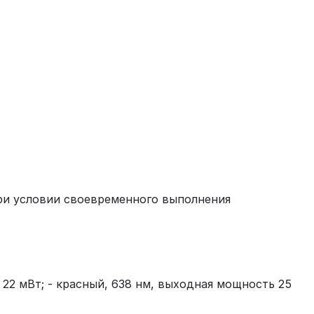
ри условии своевременного выполнения
22 мВт; - красный, 638 нм, выходная мощность 25