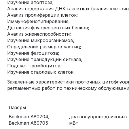
Изучение апоптоза;
Анализ содержания ДНК в клетках (анализ клеточн
Анализ пролиферации клеток;
Иммунофенотипирование;
Детекция флуоресцентных белков;
Анализ жизнеспособности;
Изучение микроорганизмов;
Определение размеров частиц;
Изучение фагоцитоза;
Изучение трансдукции сигнала;
Подсчет тромбоцитов;
Изучение стволовых клеток.
Заявленные характеристики проточных цитофлуор
регламентных работ по техническому обслуживан
Лазеры
Beckman A80704,
два полупроводниковых д
Beckman A80705
мВт