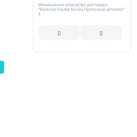
Минимальное количество для товара
"Beckman Coulter Navios Проточный цитометр"
1
.