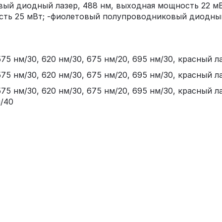
вый диодный лазер, 488 нм, выходная мощность 22 м
сть 25 мВт; -фиолетовый полупроводниковый диодный
575 нм/30, 620 нм/30, 675 нм/20, 695 нм/30, красный л
575 нм/30, 620 нм/30, 675 нм/20, 695 нм/30, красный ла
575 нм/30, 620 нм/30, 675 нм/20, 695 нм/30, красный л
м/40