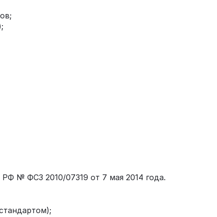
ов;
;
Ф № ФСЗ 2010/07319 от 7 мая 2014 года.
стандартом);