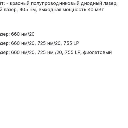
Вт; - красный полупроводниковый диодный лазер,
 лазер, 405 нм, выходная мощность 40 мВт
азер: 660 нм/20
зер: 660 нм/20, 725 нм/20, 755 LP
азер: 660 нм/20, 725 нм /20, 755 LP, фиолетовый