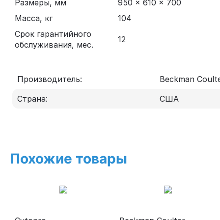
Размеры, мм
950 × 610 × 700
Масса, кг
104
Срок гарантийного
12
обслуживания, мес.
Производитель:
Beckman Coult
Страна:
США
Похожие товары