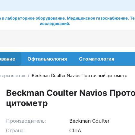
 и лабораторное оборудование. Медицинское газоснабжение. Те
исследований.
ование
Офтальмология
Стоматология
/
теры клеток
Beckman Coulter Navios Проточный цитометр
Beckman Coulter Navios Прот
цитометр
Производитель:
Beckman Coulter
Страна:
США