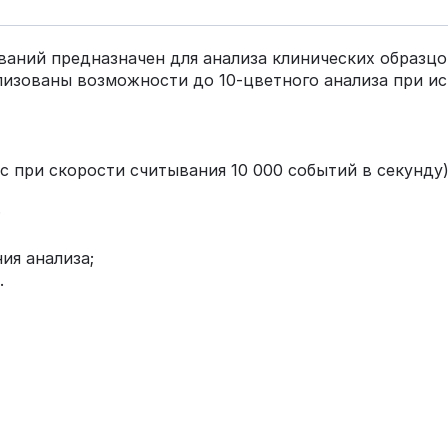
аний предназначен для анализа клинических образцо
лизованы возможности до 10-цветного анализа при и
с при скорости считывания 10 000 событий в секунду)
;
ия анализа;
.