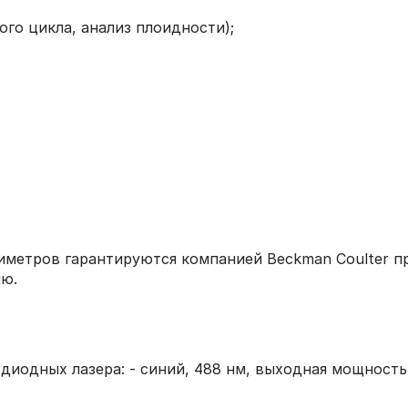
ого цикла, анализ плоидности);
иметров гарантируются компанией Beckman Coulter п
ию.
иодных лазера: - синий, 488 нм, выходная мощность 