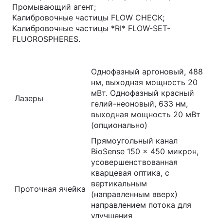
Промывающий агент;
Калибровочные частицы FLOW CHECK;
Калибровочные частицы *RI* FLOW-SET-
FLUOROSPHERES.
Однофазный аргоновый, 488
нм, выходная мощность 20
мВт. Однофазный красный
Лазеры
гелий-неоновый, 633 нм,
выходная мощность 20 мВт
(опционально)
Прямоугольный канал
BioSense 150 x 450 микрон,
усовершенствованная
кварцевая оптика, с
вертикальным
Проточная ячейка
(направленным вверх)
направлением потока для
улучшения