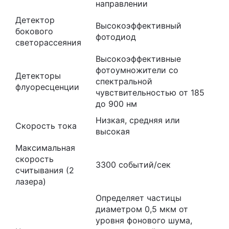
направлении
Детектор
Высокоэффективный
бокового
фотодиод
светорассеяния
Высокоэффективные
фотоумножители со
Детекторы
спектральной
флуоресценции
чувствительностью от 185
до 900 нм
Низкая, средняя или
Скорость тока
высокая
Максимальная
скорость
3300 событий/сек
считывания (2
лазера)
Определяет частицы
диаметром 0,5 мкм от
уровня фонового шума,