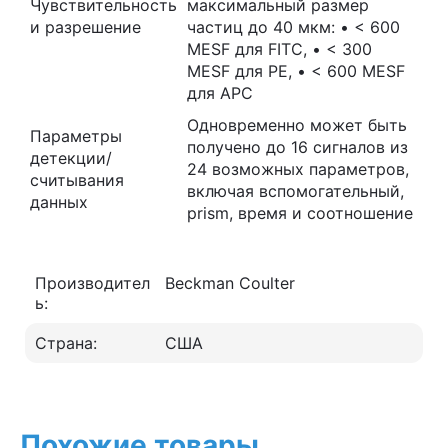
Чувствительность
максимальный размер
и разрешение
частиц до 40 мкм: • < 600
MESF для FITC, • < 300
MESF для PE, • < 600 MESF
для APC
Одновременно может быть
Параметры
получено до 16 сигналов из
детекции/
24 возможных параметров,
считывания
включая вспомогательный,
данных
prism, время и соотношение
Производител
Beckman Coulter
ь:
Страна:
США
Похожие товары