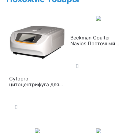
Beckman Coulter
Navios Проточный
цитометр
Cytopro
цитоцентрифуга для
седиментации клеток