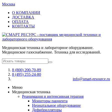
Москва
О КОМПАНИИ
ДОСТАВКА
ОПЛАТА
КОНТАКТЫ
Медицинская техника и лабораторное оборудование.
Медицинское газоснабжение. Техника для исследований.
8 (800) 200-70-89
8 (495) 255-24-80
info@smart-resource.ru
Меню
Медицинская техника
Реанимация и интенсивная терапия
Мониторы пациента
Неонатальное оборудование
Дефибрилляторы