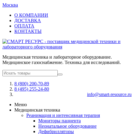
Москва
О КОМПАНИИ
ДОСТАВКА
ОПЛАТА
КОНТАКТЫ
Медицинская техника и лабораторное оборудование.
Медицинское газоснабжение. Техника для исследований.
8 (800) 200-70-89
8 (495) 255-24-80
info@smart-resource.ru
Меню
Медицинская техника
Реанимация и интенсивная терапия
Мониторы пациента
Неонатальное оборудование
Дефибрилляторы