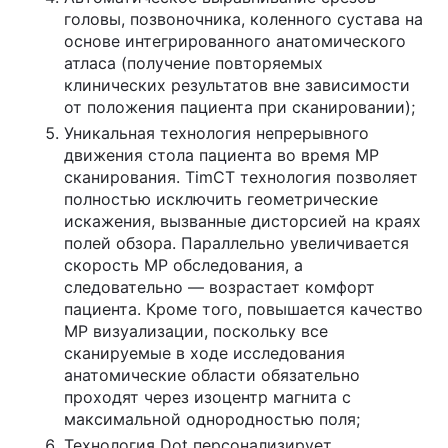
головы, позвоночника, коленного сустава на
основе интегрированного анатомического
атласа (получение повторяемых
клинических результатов вне зависимости
от положения пациента при сканировании);
Уникальная технология непрерывного
движения стола пациента во время МР
сканирования. TimCT технология позволяет
полностью исключить геометрические
искажения, вызванные дисторсией на краях
полей обзора. Параллельно увеличивается
скорость МР обследования, а
следовательно — возрастает комфорт
пациента. Кроме того, повышается качество
МР визуализации, поскольку все
сканируемые в ходе исследования
анатомические области обязательно
проходят через изоцентр магнита с
максимальной однородностью поля;
Технология Dot персонализирует,