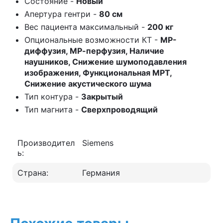
Состояние -
Новый
Апертура гентри -
80 см
Вес пациента максимальный -
200 кг
Опциональные возможности КТ -
МР-
диффузия, МР-перфузия, Наличие
наушников, Снижение шумоподавления
изображения, Функциональная МРТ,
Снижение акустического шума
Тип контура -
Закрытый
Тип магнита -
Сверхпроводящий
Производител
Siemens
ь:
Страна:
Германия