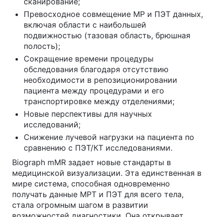
сканирование;
Превосходное совмещение МР и ПЭТ данных,
включая области с наибольшей
подвижностью (тазовая область, брюшная
полость);
Сокращение времени процедуры
обследования благодаря отсутствию
необходимости в репозиционировании
пациента между процедурами и его
транспортировке между отделениями;
Новые перспективы для научных
исследований;
Снижение лучевой нагрузки на пациента по
сравнению с ПЭТ/КТ исследованиями.
Biograph mMR задает новые стандарты в
медицинской визуализации. Эта единственная в
мире система, способная одновременно
получать данные МРТ и ПЭТ для всего тела,
стала огромным шагом в развитии
возможностей диагностики. Она открывает