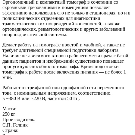
Эргономичный и компактный томограф в сочетании со
скромными требованиями к помещениям позволяет
эффективно использовать его не только в стационарах, но и в
поликлинических отделениях для диагностики
травматологических повреждений конечностей, а так же
ортопедических, ревматологических и других заболеваний
опорно-двигательной системы.
Делает работу на томографе простой и удобной, а также не
требует длительной специальной подготовки лаборанта.
Наличие независимого второго рабочего места врача с базой
данных пациентов и изображений существенно повышает
пропускную способность томографа. Время подготовки
томографа к работе после включения питания — не более 1
мин.
Работает от трехфазной или однофазной сети переменного
тока с номинальным напряжением, соответственно,
в ~380 В или ~220 В, частотой 50 Гц.
Масса:
250 кг
Производитель:
С.П. Гелпик
Страна: