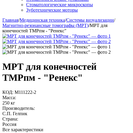
Стоматологические микроскопы
Зуботехнические моторы
Главная
/
Медицинская техника
/
Системы визуализации
/
Магнитно-резонансные томографы (МРТ)
/
МРТ для
конечностей ТМРпм - "Ренекс"
МРТ для конечностей
ТМРпм - "Ренекс"
КОД:
M111222-2
Масса:
250 кг
Производитель:
С.П. Гелпик
Страна:
Россия
Все характеристики