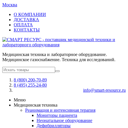
Москва
О КОМПАНИИ
ДОСТАВКА
ОПЛАТА
КОНТАКТЫ
Медицинская техника и лабораторное оборудование.
Медицинское газоснабжение. Техника для исследований.
8 (800) 200-70-89
8 (495) 255-24-80
info@smart-resource.ru
Меню
Медицинская техника
Реанимация и интенсивная терапия
Мониторы пациента
Неонатальное оборудование
Дефибрилляторы