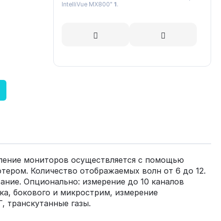
IntelliVue MХ800"
1
.
вление мониторов осуществляется с помощью
ером. Количество отображаемых волн от 6 до 12.
ание. Опционально: измерение до 10 каналов
ка, бокового и микрострим, измерение
, транскутанные газы.