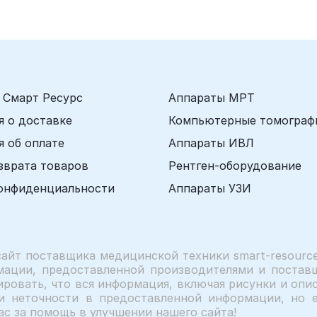
 Смарт Ресурс
Аппараты МРТ
 о доставке
Компьютерные томограф
 об оплате
Аппараты ИВЛ
зврата товаров
Рентген-оборудование
онфиденциальности
Аппараты УЗИ
сайт поставщика медицинской техники smart-resource
мации, предоставленной производителями и поставщ
ровать, что вся информация, включая рисунки и описа
и неточности в предоставленной информации, но е
ас за помощь в улучшении нашего сайта!