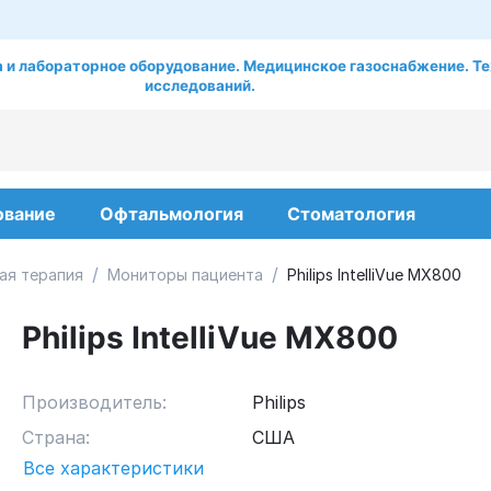
 и лабораторное оборудование. Медицинское газоснабжение. Те
исследований.
ование
Офтальмология
Стоматология
/
/
ая терапия
Мониторы пациента
Philips IntelliVue MХ800
Philips IntelliVue MХ800
Производитель:
Philips
Страна:
США
Все характеристики