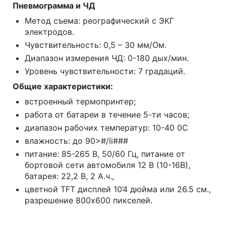
Пневмограмма и ЧД
Метод съема: реографический с ЭКГ
электродов.
Чувствительность: 0,5 – 30 мм/Ом.
Диапазон измерения ЧД: 0-180 дых/мин.
Уровень чувствительности: 7 градаций.
Общие характеристики:
встроенный термопринтер;
работа от батареи в течение 5-ти часов;
диапазон рабочих температур: 10-40 0С
влажность: до 90>#/li###
питание: 85-265 В, 50/60 Гц, питание от
бортовой сети автомобиля 12 В (10-16В),
батарея: 22,2 В, 2 А.ч.,
цветной TFT дисплей 10’4 дюйма или 26.5 см.,
разрешение 800х600 пикселей.