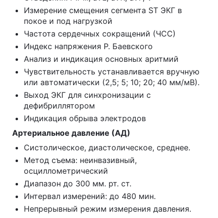
Измерение смещения сегмента ST ЭКГ в
покое и под нагрузкой
Частота сердечных сокращений (ЧСС)
Индекс напряжения Р. Баевского
Анализ и индикация основных аритмий
Чувствительность устанавливается вручную
или автоматически (2,5; 5; 10; 20; 40 мм/мВ).
Выход ЭКГ для синхронизации с
дефибриллятором
Индикация обрыва электродов
Артериальное давление (АД)
Систолическое, диастолическое, среднее.
Метод съема: неинвазивный,
осциллометрический
Диапазон до 300 мм. рт. ст.
Интервал измерений: до 480 мин.
Непрерывный режим измерения давления.