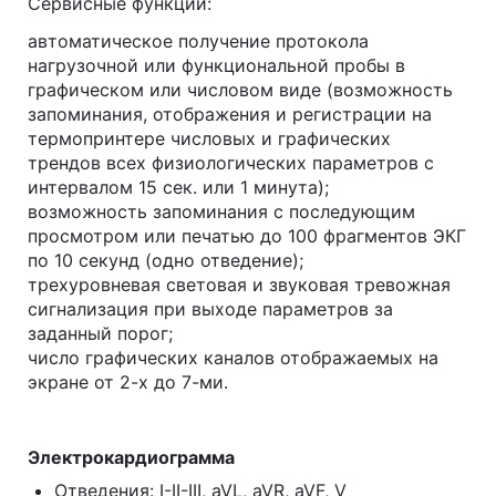
Сервисные функции:
автоматическое получение протокола
нагрузочной или функциональной пробы в
графическом или числовом виде (возможность
запоминания, отображения и регистрации на
термопринтере числовых и графических
трендов всех физиологических параметров с
интервалом 15 сек. или 1 минута);
возможность запоминания с последующим
просмотром или печатью до 100 фрагментов ЭКГ
по 10 секунд (одно отведение);
трехуровневая световая и звуковая тревожная
сигнализация при выходе параметров за
заданный порог;
число графических каналов отображаемых на
экране от 2-х до 7-ми.
Электрокардиограмма
Отведения: I-II-III, aVL, aVR, aVF, V