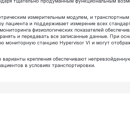
одаря тщательно продуманным функциональным возм
метрическим измерительным модулем, и транспортным
ру пациента и поддерживает измерение всех стандар
ониторинга физиологических показателей обеспечив
ранять и передавать все записанные данные. При ос
 мониторную станцию Hypervisor VI и могут отображ
ые варианты крепления обеспечивают непревзойденную
ациентов в условиях транспортировки.