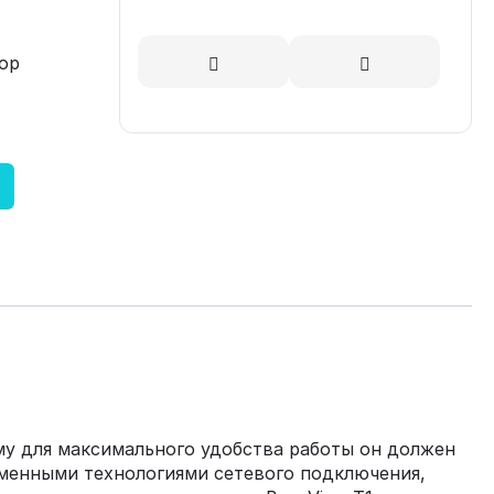
ор
му для максимального удобства работы он должен
еменными технологиями сетевого подключения,