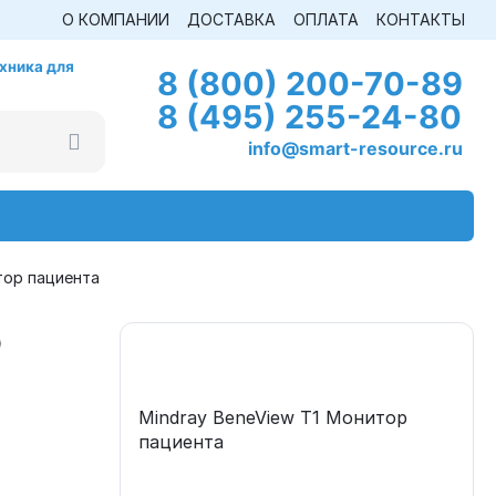
О КОМПАНИИ
ДОСТАВКА
ОПЛАТА
КОНТАКТЫ
хника для
8 (800) 200-70-89
8 (495) 255-24-80
info@smart-resource.ru
тор пациента
р
Mindray BeneView T1 Монитор
пациента