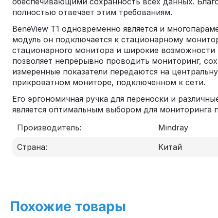
обеспечивающими сохранность всех данных. Благ
полностью отвечает этим требованиям.
BeneView T1 одновременно является и многопара
модуль он подключается к стационарному монито
стационарного монитора и широкие возможности м
позволяет непрерывно проводить мониторинг, сох
измеренные показатели передаются на центральную
прикроватном мониторе, подключенном к сети.
Его эргономичная ручка для переноски и различн
является оптимальным выбором для мониторинга п
Производитель:
Mindray
Страна:
Китай
Похожие товары