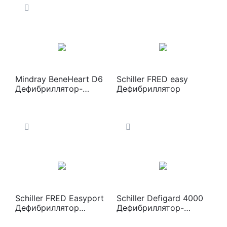
Mindray BeneHeart D6
Schiller FRED easy
Дефибриллятор-
Дефибриллятор
монитор
Schiller FRED Easyport
Schiller Defigard 4000
Дефибриллятор
Дефибриллятор-
карманный
монитор