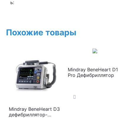
ь:
Похожие товары
Mindray BeneHeart D1
Pro Дефибриллятор
Mindray BeneHeart D3
дефибриллятор-
монитор