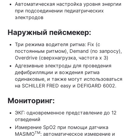
Автоматическая настройка уровня энергии
при подсоединении педиатрических
электродов
Наружный пейсмекер:
Три режима водителя ритма: Fix (с
постоянным ритмом), Demand (по запросу),
Overdrive (сверхнагрузка, частота х 3)
Адгезивные электроды для проведения
дефибрилляции и вождения ритма
одинаковые, и также могут использоваться
на SCHILLER FRED easy и DEFIGARD 6002.
Мониторинг:
ЭКГ: одновременное представление до 12
отведений
Измерение SpO2 при помощи датчика
TM
MASIMO
: автоматическое измерение и