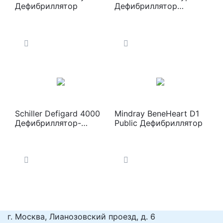
Дефибриллятор
Дефибриллятор
карманный
Schiller Defigard 4000
Mindray BeneHeart D1
Дефибриллятор-
Public Дефибриллятор
монитор
г. Москва, Лианозовский проезд, д. 6