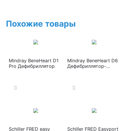
Похожие товары
Mindray BeneHeart D1
Mindray BeneHeart D6
Pro Дефибриллятор
Дефибриллятор-
монитор
Schiller FRED easy
Schiller FRED Easyport