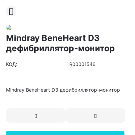
Mindray BeneHeart D3
дефибриллятор-монитор
КОД:
R00001546
Mindray BeneHeart D3 дефибриллятор-монитор