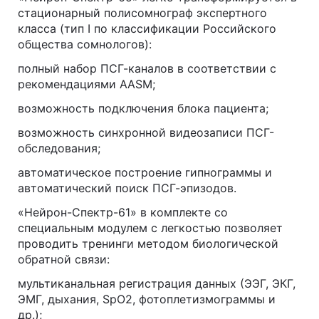
стационарный полисомнограф экспертного
класса (тип I по классификации Российского
общества сомнологов):
полный набор ПСГ-каналов в соответствии с
рекомендациями AASM;
возможность подключения блока пациента;
возможность синхронной видеозаписи ПСГ-
обследования;
автоматическое построение гипнограммы и
автоматический поиск ПСГ-эпизодов.
«Нейрон-Спектр-61» в комплекте со
специальным модулем с легкостью позволяет
проводить тренинги методом биологической
обратной связи:
мультиканальная регистрация данных (ЭЭГ, ЭКГ,
ЭМГ, дыхания, SpO2, фотоплетизмограммы и
др.);