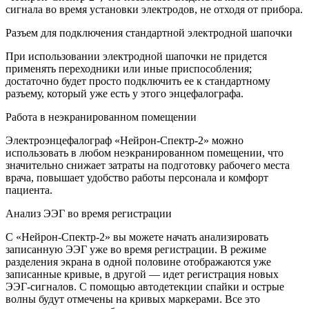
сигнала во время установки электродов, не отходя от прибора.
Разъем для подключения стандартной электродной шапочки
При использовании электродной шапочки не придется
применять переходники или иные приспособления;
достаточно будет просто подключить ее к стандартному
разъему, который уже есть у этого энцефалографа.
Работа в неэкранированном помещении
Электроэнцефалограф «Нейрон-Спектр-2» можно
использовать в любом неэкранированном помещении, что
значительно снижает затраты на подготовку рабочего места
врача, повышает удобство работы персонала и комфорт
пациента.
Анализ ЭЭГ во время регистрации
С «Нейрон-Спектр-2» вы можете начать анализировать
записанную ЭЭГ уже во время регистрации. В режиме
разделения экрана в одной половине отображаются уже
записанные кривые, в другой — идет регистрация новых
ЭЭГ-сигналов. С помощью автодетекции спайки и острые
волны будут отмечены на кривых маркерами. Все это