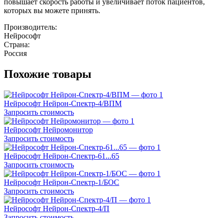
повышает скорость работы и увеличивает поток пациентов,
которых вы можете принять.
Производитель:
Нейрософт
Страна:
Россия
Похожие товары
Нейрософт Нейрон-Спектр-4/ВПМ
Запросить стоимость
Нейрософт Нейромонитор
Запросить стоимость
Нейрософт Нейрон-Спектр-61...65
Запросить стоимость
Нейрософт Нейрон-Спектр-1/БОС
Запросить стоимость
Нейрософт Нейрон-Спектр-4/П
Запросить стоимость