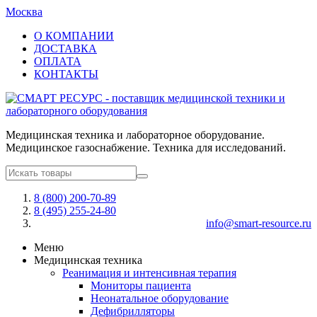
Москва
О КОМПАНИИ
ДОСТАВКА
ОПЛАТА
КОНТАКТЫ
Медицинская техника и лабораторное оборудование.
Медицинское газоснабжение. Техника для исследований.
8 (800) 200-70-89
8 (495) 255-24-80
info@smart-resource.ru
Меню
Медицинская техника
Реанимация и интенсивная терапия
Мониторы пациента
Неонатальное оборудование
Дефибрилляторы