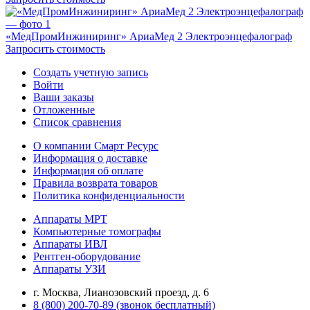
«МедПромИнжиниринг» АриаМед 2 Электроэнцефалограф
Запросить стоимость
Создать учетную запись
Войти
Ваши заказы
Отложенные
Список сравнения
О компании Смарт Ресурс
Информация о доставке
Информация об оплате
Правила возврата товаров
Политика конфиденциальности
Аппараты МРТ
Компьютерные томографы
Аппараты ИВЛ
Рентген-оборудование
Аппараты УЗИ
г. Москва, Лианозовский проезд, д. 6
8 (800) 200-70-89 (звонок бесплатный)