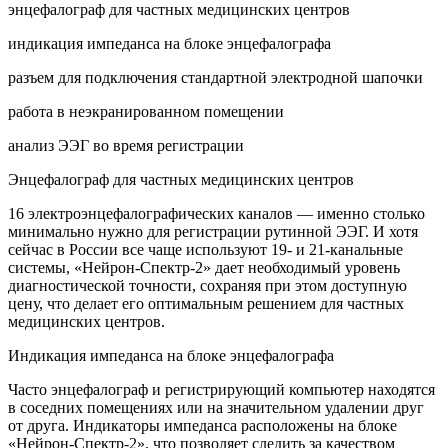
энцефалограф для частных медицинских центров
индикация импеданса на блоке энцефалографа
разъем для подключения стандартной электродной шапочки
работа в неэкранированном помещении
анализ ЭЭГ во время регистрации
Энцефалограф для частных медицинских центров
16 электроэнцефалографических каналов — именно столько
минимально нужно для регистрации рутинной ЭЭГ. И хотя
сейчас в России все чаще используют 19- и 21-канальные
системы, «Нейрон-Спектр-2» дает необходимый уровень
диагностической точности, сохраняя при этом доступную
цену, что делает его оптимальным решением для частных
медицинских центров.
Индикация импеданса на блоке энцефалографа
Часто энцефалограф и регистрирующий компьютер находятся
в соседних помещениях или на значительном удалении друг
от друга. Индикаторы импеданса расположены на блоке
«Нейрон-Спектр-2», что позволяет следить за качеством