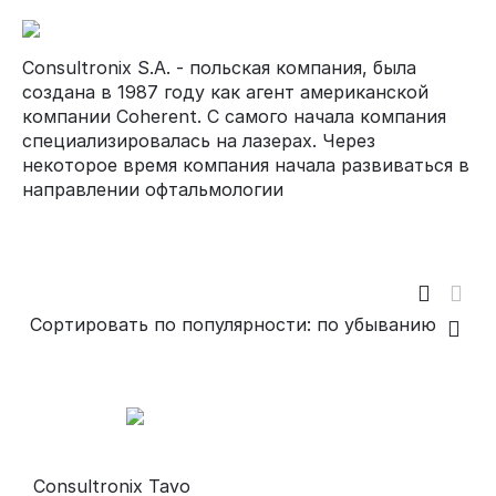
Consultronix S.A. -
польская компания,
была
создана в 1987 году как агент американской
компании Coherent. С самого начала компания
специализир
овалась на
лазерах. Через
некоторое время компани
я
начал
а
развиваться в
направлении офтальмологии
Сортировать по популярности: по убыванию
Consultronix Tavo