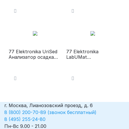
анализатор мочи
организации
биохимических
исследований мочи
77 Elektronika UriSed
77 Elektronika
Анализатор осадка
LabUMat
мочи
Автоматический
анализатор мочи
г. Москва, Лианозовский проезд, д. 6
8 (800) 200-70-89 (звонок бесплатный)
8 (495) 255-24-80
Пн-Вс 9.00 - 21.00