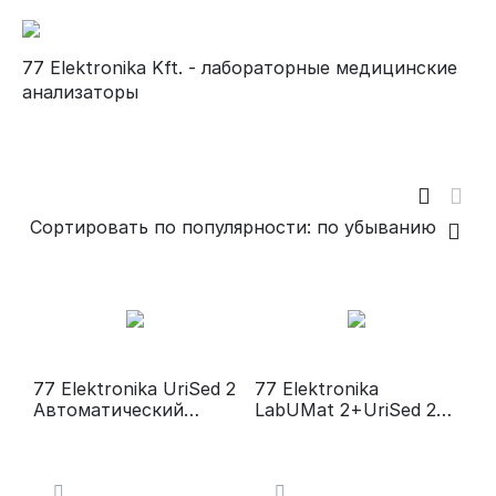
77 Elektronika Kft. - лабораторные медицинские
анализаторы
Сортировать по популярности: по убыванию
77 Elektronika UriSed 2
77 Elektronika
Автоматический
LabUMat 2+UriSed 2
анализатор осадка
Комплексная
мочи
лабораторная система
анализа мочи