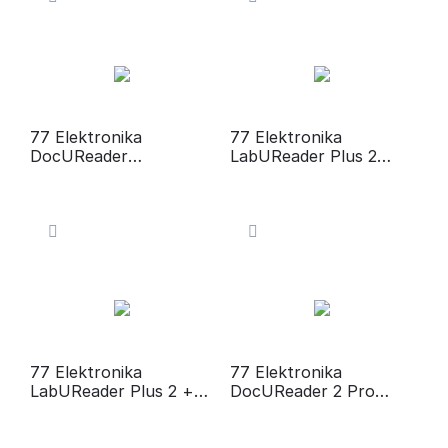
77 Elektronika
77 Elektronika
DocUReader
LabUReader Plus 2
Анализатор мочи
Анализатор мочи
77 Elektronika
77 Elektronika
LabUReader Plus 2 +
DocUReader 2 Pro
UriSed Лабораторная
Анализатор мочи
система анализа мочи