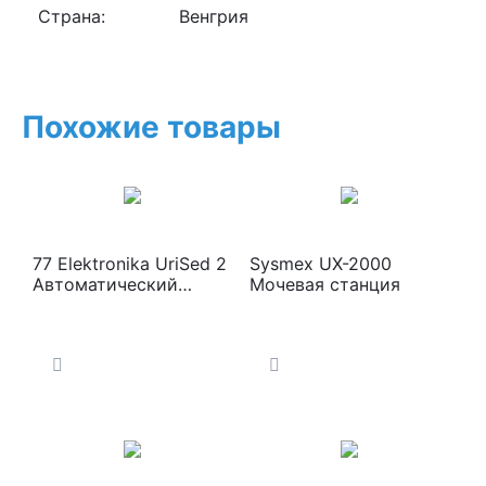
Страна:
Венгрия
Похожие товары
77 Elektronika UriSed 2
Sysmex UX-2000
Автоматический
Мочевая станция
анализатор осадка
мочи