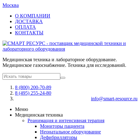
Москва
О КОМПАНИИ
ДОСТАВКА
ОПЛАТА
КОНТАКТЫ
Медицинская техника и лабораторное оборудование.
Медицинское газоснабжение. Техника для исследований.
8 (800) 200-70-89
8 (495) 255-24-80
info@smart-resource.ru
Меню
Медицинская техника
Реанимация и интенсивная терапия
Мониторы пациента
Неонатальное оборудование
Дефибрилляторы