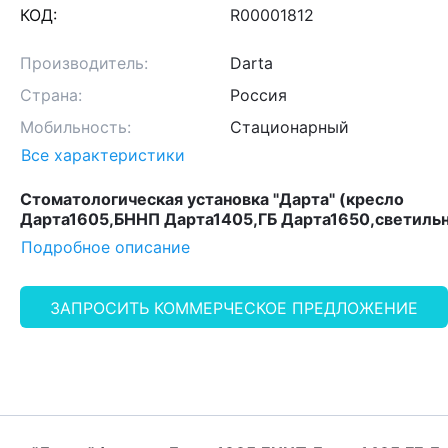
КОД:
R00001812
Производитель:
Darta
Страна:
Россия
Мобильность:
Стационарный
Все характеристики
Стоматологическая установка "Дарта" (кресло
Дарта1605,БННП Дарта1405,ГБ Дарта1650,светиль
Подробное описание
ЗАПРОСИТЬ КОММЕРЧЕСКОЕ ПРЕДЛОЖЕНИЕ