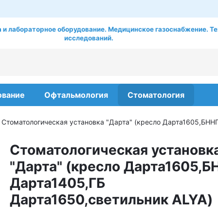
 и лабораторное оборудование. Медицинское газоснабжение. Те
исследований.
ование
Офтальмология
Стоматология
Стоматологическая установка "Дарта" (кресло Дарта1605,БНН
Стоматологическая установк
"Дарта" (кресло Дарта1605,
Дарта1405,ГБ
Дарта1650,светильник ALYA)