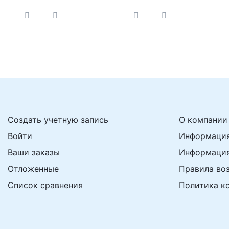
Дарта1630, светильник
Дарта 1650, светильник
Дарта 1140)
Дарта1140)
Создать учетную запись
О компании
Войти
Информация
Ваши заказы
Информация
Отложенные
Правила во
Список сравнения
Политика к