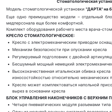
Стоматологическая устано
Модель стоматологической установки
"ДАРТА" на б
Еще одно преимущество модели – отдельный блок
медперсонала еще более комфортной.
Комплект оборудования рабочего места врача-стом
КРЕСЛО СТОМАТОЛОГИЧЕСКОЕ:
Кресло с электромеханическим приводом оснащ
Механизм безопасности при опускании кресла
Регулируемый подголовник с двойной артикуляц
Бесшумный мощный немецкий электромеханическ
Высококачественная итальянская обивка кресл
износостойкостью относительно механических 
Кресло может комплектоваться напольной присо
вырез в основании кресла
БЛОК УПРАВЛЕНИЯ НАКОНЕЧНИКОВ С ВЕРХНИМ 
Четыре пневматических модуля разъемами типа
Один из модулей оснащен системой подсветки д