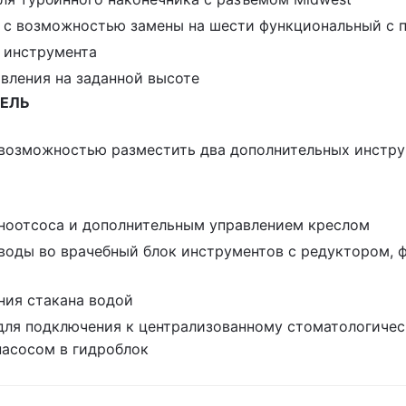
 с возможностью замены на шести функциональный с 
о инструмента
вления на заданной высоте
ЕЛЬ
 возможностью разместить два дополнительных инстру
юноотсоса и дополнительным управлением креслом
оды во врачебный блок инструментов с редуктором, ф
ния стакана водой
для подключения к централизованному стоматологичес
насосом в гидроблок