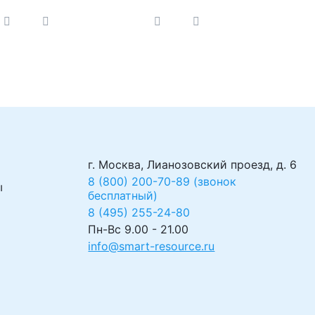
арта1650, светильник
БНВП Дарта1455, ГБ
LYA)
Дарта1650, светильник
Дарта 1140)
г. Москва, Лианозовский проезд, д. 6
8 (800) 200-70-89 (звонок
ы
бесплатный)
8 (495) 255-24-80
Пн-Вс 9.00 - 21.00
info@smart-resource.ru