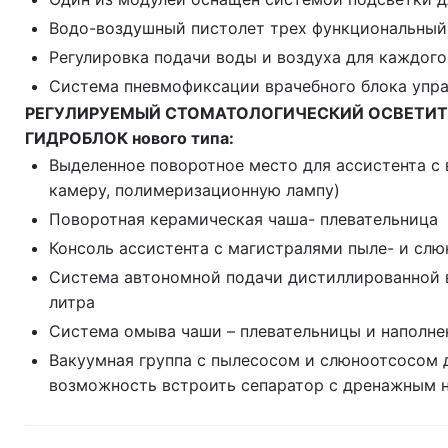
Водо-воздушный пистолет трех функциональный
Регулировка подачи воды и воздуха для каждог
Система пневмофиксации врачебного блока упра
РЕГУЛИРУЕМЫЙ СТОМАТОЛОГИЧЕСКИЙ ОСВЕТИТ
ГИДРОБЛОК нового типа:
Выделенное поворотное место для ассистента с
камеру, полимеризационную лампу)
Поворотная керамическая чаша- плевательница
Консоль ассистента с магистралями пыле- и сл
Система автономной подачи дистиллированной в
литра
Система омыва чаши – плевательницы и наполне
Вакуумная группа с пылесосом и слюноотсосом 
возможность встроить сепаратор с дренажным 