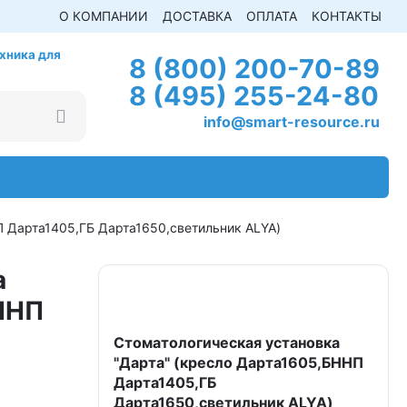
О КОМПАНИИ
ДОСТАВКА
ОПЛАТА
КОНТАКТЫ
хника для
8 (800) 200-70-89
8 (495) 255-24-80
info@smart-resource.ru
П Дарта1405,ГБ Дарта1650,светильник ALYA)
а
БННП
Стоматологическая установка
"Дарта" (кресло Дарта1605,БННП
Дарта1405,ГБ
Дарта1650,светильник ALYA)