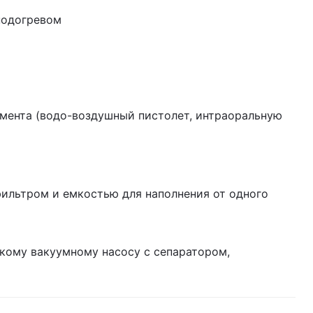
подогревом
мента (водо-воздушный пистолет, интраоральную
ильтром и емкостью для наполнения от одного
кому вакуумному насосу с сепаратором,