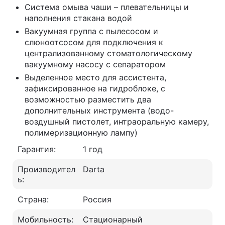
Система омыва чаши – плевательницы и
наполнения стакана водой
Вакуумная группа с пылесосом и
слюноотсосом для подключения к
централизованному стоматологическому
вакуумному насосу с сепаратором
Выделенное место для ассистента,
зафиксированное на гидроблоке, с
возможностью разместить два
дополнительных инструмента (водо-
воздушный пистолет, интраоральную камеру,
полимеризационную лампу)
Гарантия:
1 год
Производител
Darta
ь:
Страна:
Россия
Мобильность:
Стационарный