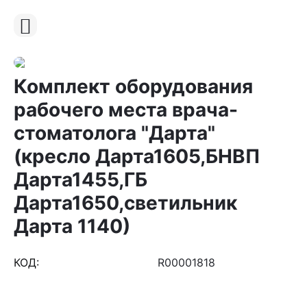
Комплект оборудования
рабочего места врача-
стоматолога "Дарта"
(кресло Дарта1605,БНВП
Дарта1455,ГБ
Дарта1650,светильник
Дарта 1140)
КОД:
R00001818