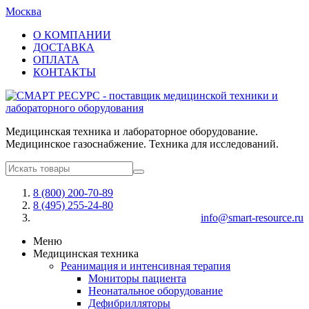
Москва
О КОМПАНИИ
ДОСТАВКА
ОПЛАТА
КОНТАКТЫ
Медицинская техника и лабораторное оборудование.
Медицинское газоснабжение. Техника для исследований.
8 (800) 200-70-89
8 (495) 255-24-80
info@smart-resource.ru
Меню
Медицинская техника
Реанимация и интенсивная терапия
Мониторы пациента
Неонатальное оборудование
Дефибрилляторы