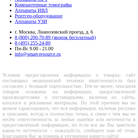
Компьютерные томографы
Аппараты ИВЛ
Рентген-оборудование
Аппараты УЗИ
г. Москва, Лианозовский проезд, д. 6
8 (800) 200-70-89 (звонок бесплатный)
8 (495) 255-24-80
Пн-Вс 9.00 - 21.00
info@smart-resource.ru
Условия предоставления информации о товарах: сайт
поставщика медицинской техники smart-resource.ru был
составлен с большой тщательностью. Тем не менее, описания
товаров основаны на информации, предоставленной
производителями и поставщиками, включая их сайты,
каталоги и рекламные материалы. По этой причине мы не
можем гарантировать, что вся информация, включая рисунки
и описания, всегда и полностью точна, в связи с чем мы не
несём ответственность за любые ошибки или неточности в
предоставленной информации, но если все же Вы заметили
какие-то неточности – пожалуйста, сообщите нам об этом.
Благодарим Вас за помощь в улучшении нашего сайта!