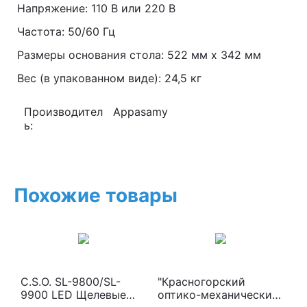
Напряжение: 110 В или 220 В
Частота: 50/60 Гц
Размеры основания стола: 522 мм х 342 мм
Вес (в упакованном виде): 24,5 кг
Производител
Appasamy
ь:
Похожие товары
C.S.O. SL-9800/SL-
"Красногорский
9900 LED Щелевые
оптико-механический