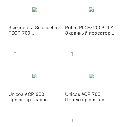
Sciencetera Sciencetera
Potec PLC-7100 POLA
TSCP-700
Экранный проектор
Автоматический
знаков
проектор знаков
Unicos AСР-900
Unicos ACP-700
Проектор знаков
Проектор знаков