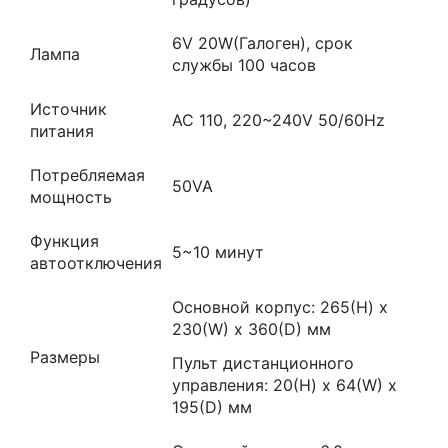
6V 20W(Галоген), срок
Лампа
службы 100 часов
Источник
AC 110, 220~240V 50/60Hz
питания
Потребляемая
50VA
мощность
Функция
5~10 минут
автоотключения
Основной корпус: 265(H) x
230(W) x 360(D) мм
Размеры
Пульт дистанционного
управления: 20(H) x 64(W) x
195(D) мм