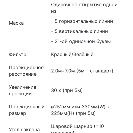
Одиночное открытие одной
из:
- 5 горизонтальных линий
Маска
- 5 вертикальных линий
- 21-ой одиночной буквы
Фильтр
Красный/Зелёный
Проекционное
2.0м~7.0м (5м – стандарт)
расстояние
Увеличение
30 x (при 5м)
проекции
Проекционный
ø252мм или 330мм(W) x
размер
225мм(H) (при 5м)
Шаровой шарнир (±10
Угол наклона
градусов)