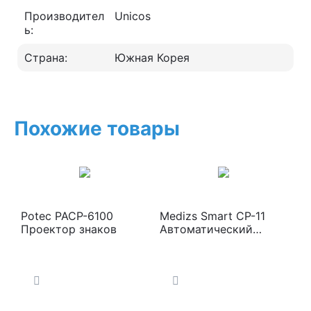
Производител
Unicos
ь:
Страна:
Южная Корея
Похожие товары
Potec PACP-6100
Medizs Smart CP-11
Проектор знаков
Автоматический
проектор знаков