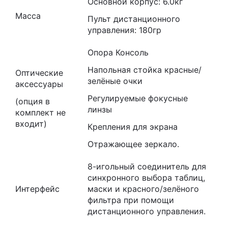
Основной корпус: 6.0кг
Масса
Пульт дистанционного
управления: 180гр
Опора Консоль
Напольная стойка красные/
Оптические
зелёные очки
аксессуары
Регулируемые фокусные
(опция в
линзы
комплект не
входит)
Крепления для экрана
Отражающее зеркало.
8-игольный соединитель для
синхронного выбора таблиц,
Интерфейс
маски и красного/зелёного
фильтра при помощи
дистанционного управления.