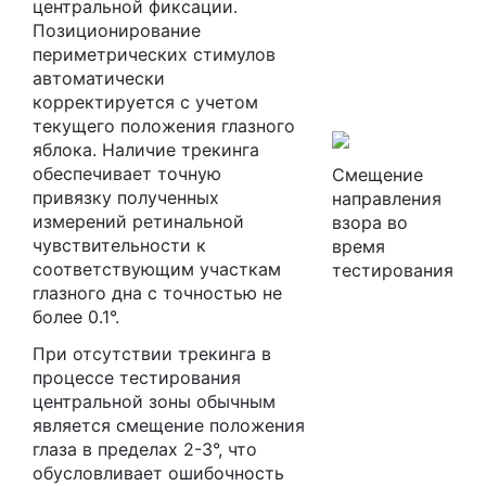
центральной фиксации.
Позиционирование
периметрических стимулов
автоматически
корректируется с учетом
текущего положения глазного
яблока. Наличие трекинга
обеспечивает точную
Смещение
привязку полученных
направления
измерений ретинальной
взора во
чувствительности к
время
соответствующим участкам
тестирования
глазного дна с точностью не
более 0.1°.
При отсутствии трекинга в
процессе тестирования
центральной зоны обычным
является смещение положения
глаза в пределах 2-3°, что
обусловливает ошибочность