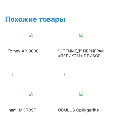
Похожие товары
Tomey AP-3000
"ОПТИМЕД" ПЕРИГРАФ
«ПЕРИКОМ» ПРИБОР
ДЛЯ ИССЛЕДОВАНИЯ
ПОЛЯ ЗРЕНИЯ
(исполнение 01
«Классика - мини»)
Inami MK-70ST
OCULUS Optikgeräte