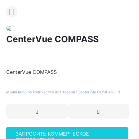
CenterVue COMPASS
CenterVue COMPASS
Минимальное количество для товара "CenterVue COMPASS"
1
.
ЗАПРОСИТЬ КОММЕРЧЕСКОЕ