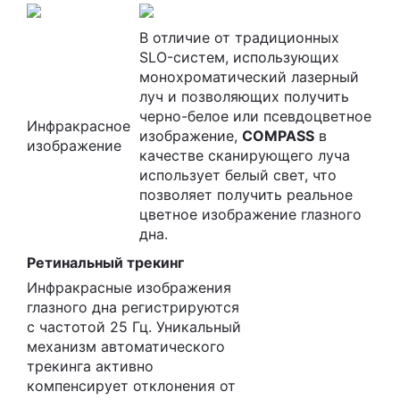
В отличие от традиционных
SLO-систем, использующих
монохроматический лазерный
луч и позволяющих получить
черно-белое или псевдоцветное
Инфракрасное
изображение,
COMPASS
в
изображение
качестве сканирующего луча
использует белый свет, что
позволяет получить реальное
цветное изображение глазного
дна.
Ретинальный трекинг
Инфракрасные изображения
глазного дна регистрируются
с частотой 25 Гц. Уникальный
механизм автоматического
трекинга активно
компенсирует отклонения от