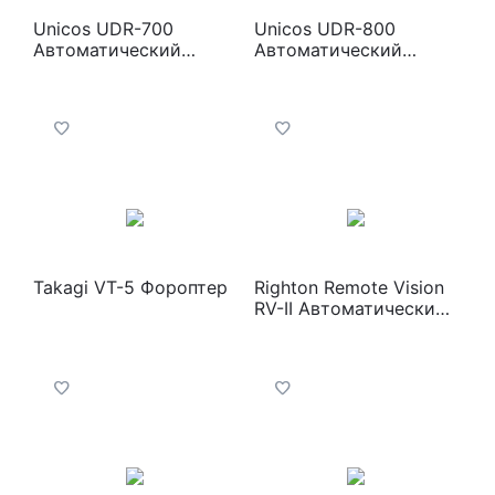
Unicos UDR-700
Unicos UDR-800
Автоматический
Автоматический
фороптор
фороптор
Takagi VT-5 Фороптер
Righton Remote Vision
RV-II Автоматический
фороптор