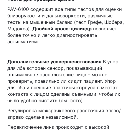
PAV-6100 содержит все типы тестов для оценки
близорукости и дальнозоркости, различные
тесты на мышечный баланс (тест Грефе, Шобера,
Мэдокса).
Двойной кросс-цилиндр
позволяет
более точно и легко диагностировать
астигматизм.
Дополнительные усовершенствования
В упор
для лба встроен сенсор, показывающий
оптимальное расположение лица – можно
проверить, правильно ли сидит пациент. Упор
для лба и внешние пластины корпуса в местах
контакта с лицом сделаны съемными, чтобы их
было удобно чистить (см. фото).
Регулировка межзрачкового расстояния влево/
вправо сделана независимой.
Переключение линз происходит с высокой