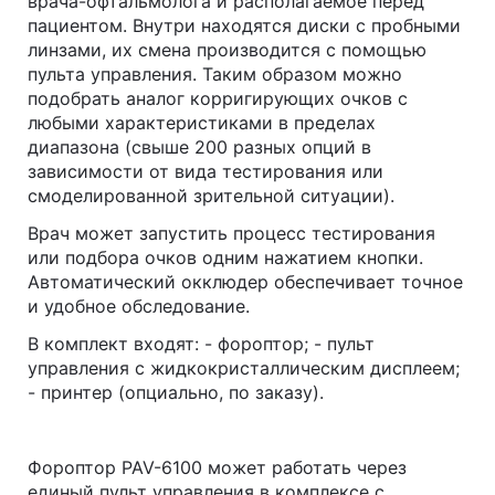
врача-офтальмолога и располагаемое перед
пациентом. Внутри находятся диски с пробными
линзами, их смена производится с помощью
пульта управления. Таким образом можно
подобрать аналог корригирующих очков с
любыми характеристиками в пределах
диапазона (свыше 200 разных опций в
зависимости от вида тестирования или
смоделированной зрительной ситуации).
Врач может запустить процесс тестирования
или подбора очков одним нажатием кнопки.
Автоматический окклюдер обеспечивает точное
и удобное обследование.
В комплект входят: - фороптор; - пульт
управления с жидкокристаллическим дисплеем;
- принтер (опциально, по заказу).
Фороптор PAV-6100 может работать через
единый пульт управления в комплексе с