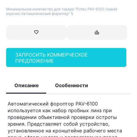
Минимальное количество для товара "Potec PAV-6100 (новая
версия) Автоматический фороптер"
1
.
ЗАПРОСИТЬ КОММЕРЧЕСКОЕ
ПРЕДЛОЖЕНИЕ
Описание
Особенности
Автоматический фороптор PAV-6100
используется как набор пробных линз при
проведении объективной проверки остроты
зрения. Представляет собой устройство,
установленное на кронштейне рабочего места