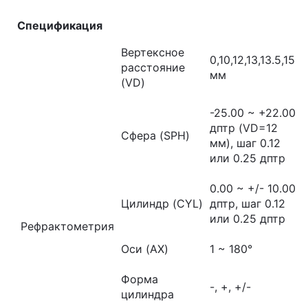
Спецификация
Вертексное
0,10,12,13,13.5,15
расстояние
мм
(VD)
-25.00 ~ +22.00
дптр (VD=12
Сфера (SPH)
мм), шаг 0.12
или 0.25 дптр
0.00 ~ +/- 10.00
Цилиндр (CYL)
дптр, шаг 0.12
или 0.25 дптр
Рефрактометрия
Оси (AX)
1 ~ 180°
Форма
-, +, +/-
цилиндра