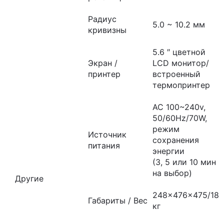
Радиус
5.0 ~ 10.2 мм
кривизны
5.6 ″ цветной
Экран /
LCD монитор/
принтер
встроенный
термопринтер
AC 100~240v,
50/60Hz/70W,
режим
Источник
сохранения
питания
энергии
(3, 5 или 10 мин
на выбор)
Другие
248x476x475/18
Габариты / Вес
кг