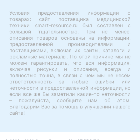
Условия предоставления информации о
товарах: сайт поставщика медицинской
техники smart-resource.ru был составлен с
большой тщательностью. Тем не менее,
описания товаров основаны на информации,
предоставленной производителями и
поставщиками, включая их сайты, каталоги и
рекламные материалы. По этой причине мы не
можем гарантировать, что вся информация,
включая рисунки и описания, всегда и
полностью точна, в связи с чем мы не несём
ответственность за любые ошибки или
неточности в предоставленной информации, но
если все же Вы заметили какие-то неточности
– пожалуйста, сообщите нам об этом.
Благодарим Вас за помощь в улучшении нашего
сайта!