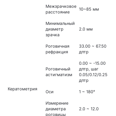
Межзрачковое
10~85 мм
расстояние
Минимальный
диаметр
2.0 мм
зрачка
Роговичная
33.00 ~ 67.50
рефракция
дптр
0.00 ~ -15.00
Роговичный
дптр, шаг
астигматизм
0.05/0.12/0.25
дптр
Кератометрия
Оси
1 ~ 180°
Измерение
диаметра
2.0 ~ 12.0
роговицы