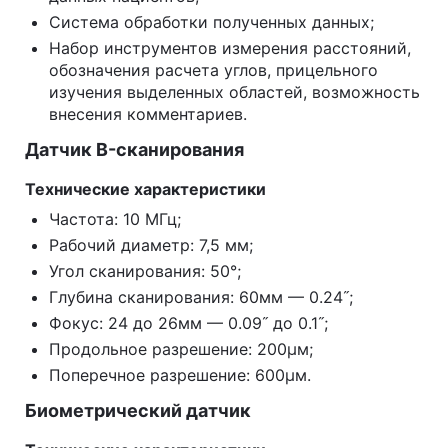
Система обработки полученных данных;
Набор инструментов измерения расстояний,
обозначения расчета углов, прицельного
изучения выделенных областей, возможность
внесения комментариев.
Датчик B-сканирования
Технические характеристики
Частота: 10 МГц;
Рабочий диаметр: 7,5 мм;
Угол сканирования: 50°;
Глубина сканирования: 60мм — 0.24˝;
Фокус: 24 до 26мм — 0.09˝ до 0.1˝;
Продольное разрешение: 200µм;
Поперечное разрешение: 600µм.
Биометрический датчик