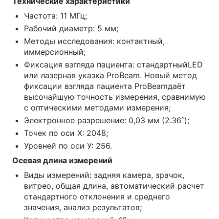
Технические характеристики
Частота: 11 МГц;
Рабочий диаметр: 5 мм;
Методы исследования: контактный,
иммерсионный;
Фиксация взгляда пациента: стандартныйLED
или лазерная указка ProBeam. Новый метод
фиксации взгляда пациента ProBeamдаёт
высочайшую точность измерения, сравнимую
с оптическими методами измерения;
Электронное разрешение: 0,03 мм (2.36˝);
Точек по оси Х: 2048;
Уровней по оси У: 256.
Осевая длина измерений
Виды измерений: задняя камера, зрачок,
витрео, общая длина, автоматический расчет
стандартного отклонения и среднего
значения, анализ результатов;