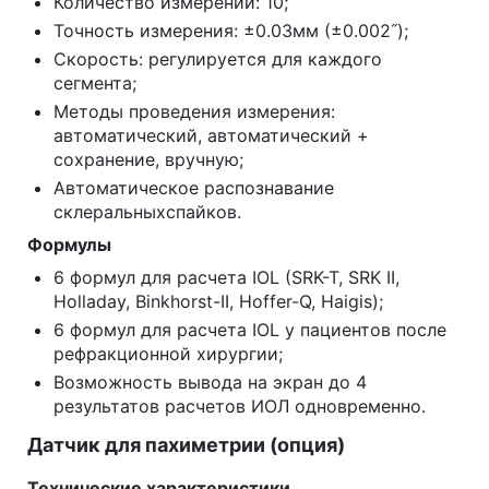
Количество измерений: 10;
Точность измерения: ±0.03мм (±0.002˝);
Скорость: регулируется для каждого
сегмента;
Методы проведения измерения:
автоматический, автоматический +
сохранение, вручную;
Автоматическое распознавание
склеральныхспайков.
Формулы
6 формул для расчета IOL (SRK-T, SRK II,
Holladay, Binkhorst-II, Hoffer-Q, Haigis);
6 формул для расчета IOL у пациентов после
рефракционной хирургии;
Возможность вывода на экран до 4
результатов расчетов ИОЛ одновременно.
Датчик для пахиметрии (опция)
Технические характеристики