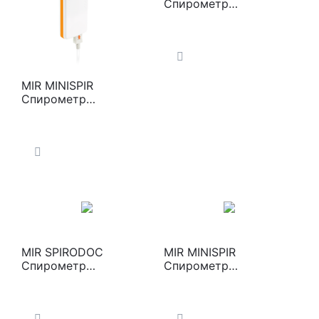
Спирометр
компьютерный
MIR MINISPIR
Спирометр
комрьютерный
MIR SPIRODOC
MIR MINISPIR
Спирометр
Спирометр
портативный
компьютерный с
оксиметром