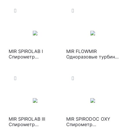
MIR SPIROLAB I
MIR FLOWMIR
Спирометр
Одноразовые турбины
экспертный с опцией
для спирометра
оксиметрии
MIR SPIROLAB III
MIR SPIRODOC OXY
Спирометр
Спирометр