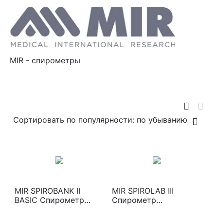
MIR - спирометры
Сортировать по популярности: по убыванию
MIR SPIROBANK II
MIR SPIROLAB III
BASIC Спирометр
Спирометр
портативный
экспертный