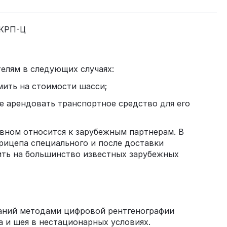
 КРП-Ц
елям в следующих случаях:
мить на стоимости шасси;
е арендовать транспортное средство для его
овном относится к зарубежным партнерам. В
рицепа специального и после доставки
вить на большинство известных зарубежных
ваний методами цифровой рентгенографии
а и шея в нестационарных условиях.