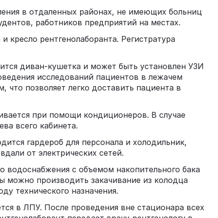
ления в отдаленных районах, не имеющих больниц
удентов, работников предприятий на местах.
 и кресло рентгенолаборанта. Регистратура
ится диван-кушетка и может быть установлен УЗИ
роведения исследований пациентов в лежачем
, что позволяет легко доставить пациента в
ивается при помощи кондиционеров. В случае
ва всего кабинета.
дится гардероб для персонала и холодильник,
вдали от электрических сетей.
го водоснабжения с объемом накопительного бака
ды можно производить закачивание из колодца
оду технического назначения.
тся в ЛПУ. После проведения вне стационара всех