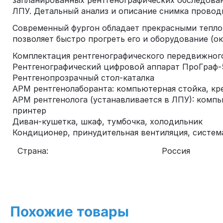
запланированных рентгенографических обследован
ЛПУ. Детальный анализ и описание снимка провод
Современный фургон обладает прекрасными тепло
позволяет быстро прогреть его и оборудование (ок
Комплектация рентгенографического передвижног
Рентгенографический цифровой аппарат ПроГраф-
Рентгенопрозрачный стол-каталка
АРМ рентгенолаборанта: компьютерная стойка, кр
АРМ рентгенолога (устанавливается в ЛПУ): комп
принтер
Диван-кушетка, шкаф, тумбочка, холодильник
Кондиционер, принудительная вентиляция, система
Страна:
Россия
Похожие товары