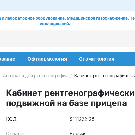
 и лабораторное оборудование. Медицинское газоснабжение. Те
исследований.
ование
Офтальмология
Стоматология
/
/
Аппараты для рентгенографии
Кабинет рентгенографическ
Кабинет рентгенографически
подвижной на базе прицепа
КОД:
S111222-25
Страна:
Россия