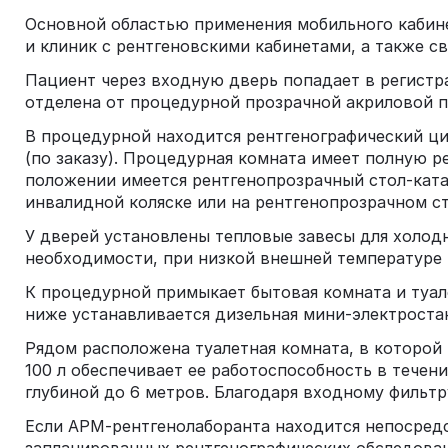
Основной областью применения мобильного кабине
и клиник с рентгеновскими кабинетами, а также с
Пациент через входную дверь попадает в регистра
отделена от процедурной прозрачной акриловой п
В процедурной находится рентгенографический ци
(по заказу). Процедурная комната имеет полную 
положении имеется рентгенопрозрачный стол-ката
инвалидной коляске или на рентгенопрозрачном с
У дверей установлены тепловые завесы для холод
необходимости, при низкой внешней температуре 
К процедурной примыкает бытовая комната и туале
ниже устанавливается дизельная мини-электростан
Рядом расположена туалетная комната, в которой
100 л обеспечивает ее работоспособность в тече
глубиной до 6 метров. Благодаря входному фильтр
Если АРМ-рентгенолаборанта находится непосредс