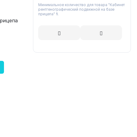
Минимальное количество для товара "Кабинет
рентгенографический подвижной на базе
прицепа"
1
.
прицепа