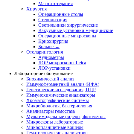
Магнитотерапия
Хирургия
Операционные столы
Стерилизация
Светильники хирургические
Вакуумные установки медицинские
Операционные микроскопы
Криохирургия
Больше
→
Отоларингология
Аудиометры
ЛОР микроскопы Leica
ЛОР-установки
Лабораторное оборудование
Биохимический анализ
Иммуноферментный анализ (ИФА)
Генетические исследования, ПЦР
Иммунохимические анализаторы
Хроматографические системы
Микробиология, бактериология
Анализаторы гемостаза
Мультимодальные ридеры, фотометры
Микроскопы лабораторные
Микропланшетные вошеры
Гематологичесие анализаторы