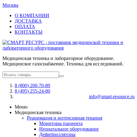
Москва
О КОМПАНИИ
ДОСТАВКА
ОПЛАТА
КОНТАКТЫ
Медицинская техника и лабораторное оборудование.
Медицинское газоснабжение. Техника для исследований.
8 (800) 200-70-89
8 (495) 255-24-80
info@smart-resource.ru
Меню
Медицинская техника
Реанимация и интенсивная терапия
Мониторы пациента
Неонатальное оборудование
Дефибрилляторы