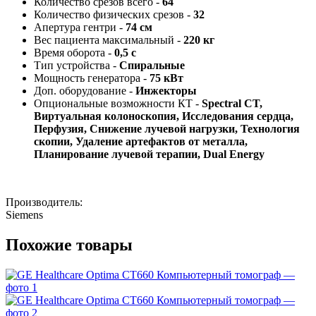
Количество срезов всего -
64
Количество физических срезов -
32
Апертура гентри -
74 см
Вес пациента максимальный -
220 кг
Время оборота -
0,5 с
Тип устройства -
Спиральные
Мощность генератора -
75 кВт
Доп. оборудование -
Инжекторы
Опциональные возможности КТ -
Spectral CT,
Виртуальная колоноскопия, Исследования сердца,
Перфузия, Снижение лучевой нагрузки, Технология
скопии, Удаление артефактов от металла,
Планирование лучевой терапии, Dual Energy
Производитель:
Siemens
Похожие товары