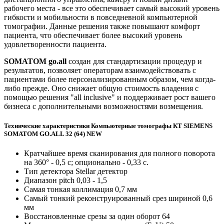
рабочего места - все это обеспечивает самый высокий уровень
гибкости и мобильности в повседневной компьютерной
томографии. Данные решения также повышают комфорт
пациента, что обеспечивает более высокий уровень
удовлетворенности пациента.
SOMATOM go.all
создан для стандартизации процедур и
результатов, позволяет операторам взаимодействовать с
пациентами более персонализированным образом, чем когда-
либо прежде. Оно снижает общую стоимость владения с
помощью решения "all inclusive" и поддерживает рост вашего
бизнеса с дополнительными возможностями возмещения.
Технические характеристики Компьютерные томографы КТ SIEMENS
SOMATOM GO.ALL 32 (64) NEW
Кратчайшее время сканирования для полного поворота
на 360° - 0,5 с; опционально - 0,33 с.
Тип детектора Stellar детектор
Диапазон pitch 0,03 - 1,5
Самая тонкая коллимация 0,7 мм
Самый тонкий реконструированный срез шириной 0,6
мм
Восстановленные срезы за один оборот 64