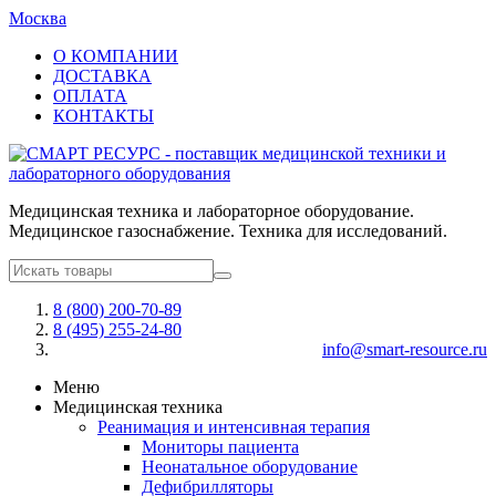
Москва
О КОМПАНИИ
ДОСТАВКА
ОПЛАТА
КОНТАКТЫ
Медицинская техника и лабораторное оборудование.
Медицинское газоснабжение. Техника для исследований.
8 (800) 200-70-89
8 (495) 255-24-80
info@smart-resource.ru
Меню
Медицинская техника
Реанимация и интенсивная терапия
Мониторы пациента
Неонатальное оборудование
Дефибрилляторы