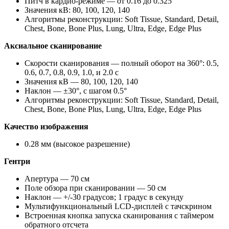
Питч в кардио-режиме — от 0.16 до 0.325
Значения кВ: 80, 100, 120, 140
Алгоритмы реконструкции: Soft Tissue, Standard, Detail,
Chest, Bone, Bone Plus, Lung, Ultra, Edge, Edge Plus
Аксиальное сканирование
Скорости сканирования — полный оборот на 360°: 0.5,
0.6, 0.7, 0.8, 0.9, 1.0, и 2.0 с
Значения кВ — 80, 100, 120, 140
Наклон — ±30°, с шагом 0.5°
Алгоритмы реконструкции: Soft Tissue, Standard, Detail,
Chest, Bone, Bone Plus, Lung, Ultra, Edge, Edge Plus
Качество изображения
0.28 мм (высокое разрешение)
Гентри
Апертура — 70 см
Поле обзора при сканировании — 50 см
Наклон — +/-30 градусов; 1 градус в секунду
Мультифункциональный LCD-дисплей с тачскрином
Встроенная кнопка запуска сканирования с таймером
обратного отсчета