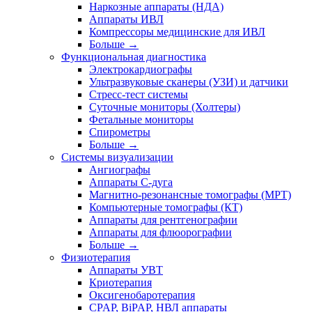
Наркозные аппараты (НДА)
Аппараты ИВЛ
Компрессоры медицинские для ИВЛ
Больше
→
Функциональная диагностика
Электрокардиографы
Ультразвуковые сканеры (УЗИ) и датчики
Стресс-тест системы
Суточные мониторы (Холтеры)
Фетальные мониторы
Спирометры
Больше
→
Системы визуализации
Ангиографы
Аппараты C-дуга
Магнитно-резонансные томографы (МРТ)
Компьютерные томографы (КТ)
Аппараты для рентгенографии
Аппараты для флюорографии
Больше
→
Физиотерапия
Аппараты УВТ
Криотерапия
Оксигенобаротерапия
CPAP, BiPAP, НВЛ аппараты