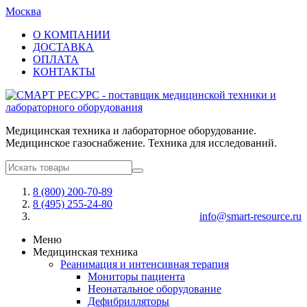
Москва
О КОМПАНИИ
ДОСТАВКА
ОПЛАТА
КОНТАКТЫ
Медицинская техника и лабораторное оборудование.
Медицинское газоснабжение. Техника для исследований.
8 (800) 200-70-89
8 (495) 255-24-80
info@smart-resource.ru
Меню
Медицинская техника
Реанимация и интенсивная терапия
Мониторы пациента
Неонатальное оборудование
Дефибрилляторы