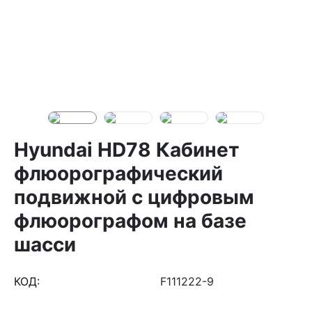
Hyundai HD78 Кабинет
флюорографический
подвижной с цифровым
флюорографом на базе
шасси
КОД:
F111222-9