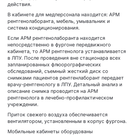
действия.
В кабинете для медперсонала находится: АРМ
рентгенолаборанта, мебель, умывальник и
система кондиционирования.
Если АРМ рентгенолаборанта находится
непосредственно в фургоне передвижного
кабинета, то АРМ рентгенолога устанавливается
в ЛПУ. После проведения вне стационара всех
запланированных флюорографических
обследований, съемный жесткий диск со
снимками пациентов рентгенлаборант передает
врачу-рентгенологу в ЛПУ. Детальный анализ и
описание снимка проводится на АРМ
рентгенолога в лечебно-профилактическом
учреждении.
Приток свежего воздуха обеспечивается
вентилятором, установленным в корпус фургона.
Мобильные кабинеты оборудованы