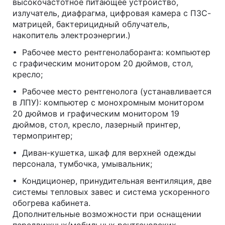
высокочастотное питающее устройство,
излучатель, диафрагма, цифровая камера с ПЗС-
матрицей, бактерицидный облучатель,
накопитель электроэнергии.)
• Рабочее место рентгенолаборанта: компьютер
с графическим монитором 20 дюймов, стол,
кресло;
• Рабочее место рентгенолога (устанавливается
в ЛПУ): компьютер с монохромным монитором
20 дюймов и графическим монитором 19
дюймов, стол, кресло, лазерный принтер,
термопринтер;
• Диван-кушетка, шкаф для верхней одежды
персонала, тумбочка, умывальник;
• Кондиционер, принудительная вентиляция, две
системы тепловых завес и система ускоренного
обогрева кабинета.
Дополнительные возможности при оснащении