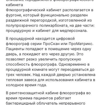
кабинета
Флюорографический кабинет располагается в
фургоне, который функционально разделен
раздвижной перегородкой, изготовленной из
полупрозрачного поликарбоната, на две части:
процедурную и кабинет для медперсонала.
В процедурной находится цифровой
флюорограф серии ПроСкан или ПроМатрикс.
Пациенты попадают в помещение через одну
дверь, а покидают его через другую. Это
позволяет резко увеличить пропускную
способность флюорографа. Одновременно в
процедурной комнате могут переодеваться до
трех человек. Над каждой дверью установлена
тепловая завеса для использования кабинета в
холодное время года.
В рентгенозащитной кабине флюорографа во
время приема пациентов работает
бактерицидный облучатель непрерывного