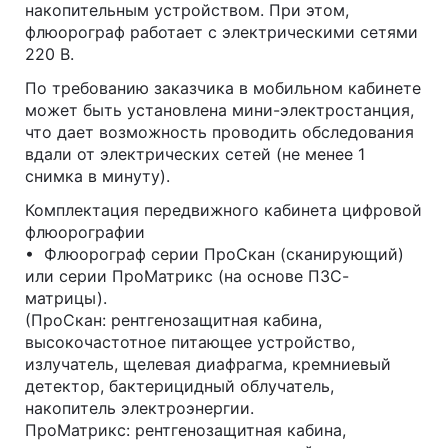
накопительным устройством. При этом,
флюорограф работает с электрическими сетями
220 В.
По требованию заказчика в мобильном кабинете
может быть установлена мини-электростанция,
что дает возможность проводить обследования
вдали от электрических сетей (не менее 1
снимка в минуту).
Комплектация передвижного кабинета цифровой
флюорографии
• Флюорограф серии ПроСкан (сканирующий)
или серии ПроМатрикс (на основе ПЗС-
матрицы).
(ПроСкан: рентгенозащитная кабина,
высокочастотное питающее устройство,
излучатель, щелевая диафрагма, кремниевый
детектор, бактерицидный облучатель,
накопитель электроэнергии.
ПроМатрикс: рентгенозащитная кабина,