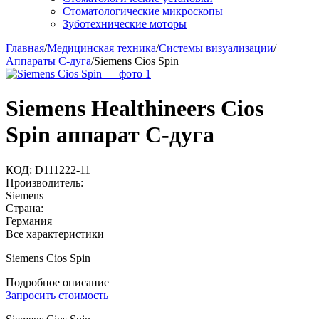
Стоматологические микроскопы
Зуботехнические моторы
Главная
/
Медицинская техника
/
Системы визуализации
/
Аппараты C-дуга
/
Siemens Cios Spin
Siemens Healthineers Cios
Spin аппарат C-дуга
КОД:
D111222-11
Производитель:
Siemens
Страна:
Германия
Все характеристики
Siemens Cios Spin
Подробное описание
Запросить стоимость