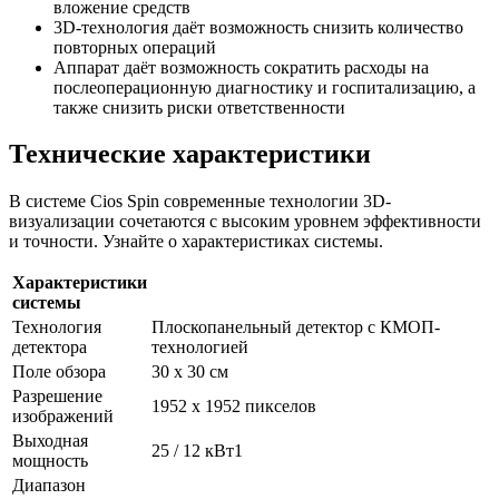
вложение средств
3D-технология даёт возможность снизить количество
повторных операций
Аппарат даёт возможность сократить расходы на
послеоперационную диагностику и госпитализацию, а
также снизить риски ответственности
Технические характеристики
В системе Cios Spin современные технологии 3D-
визуализации сочетаются с высоким уровнем эффективности
и точности. Узнайте о характеристиках системы.
Характеристики
системы
Технология
Плоскопанельный детектор с КМОП-
детектора
технологией
Поле обзора
30 x 30 см
Разрешение
1952 x 1952 пикселов
изображений
Выходная
25 / 12 кВт1
мощность
Диапазон