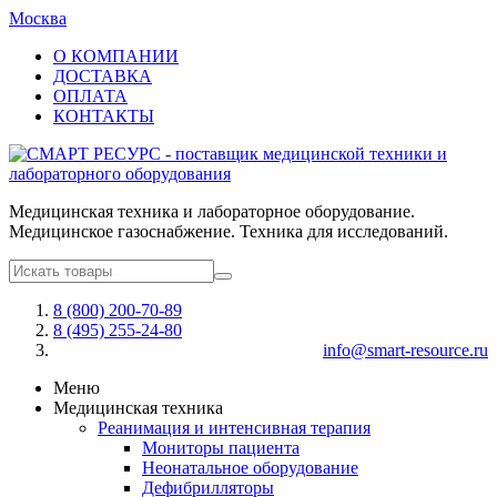
Москва
О КОМПАНИИ
ДОСТАВКА
ОПЛАТА
КОНТАКТЫ
Медицинская техника и лабораторное оборудование.
Медицинское газоснабжение. Техника для исследований.
8 (800) 200-70-89
8 (495) 255-24-80
info@smart-resource.ru
Меню
Медицинская техника
Реанимация и интенсивная терапия
Мониторы пациента
Неонатальное оборудование
Дефибрилляторы