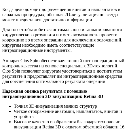
Когда дело доходит до размещения винтов и имплантатов в
сложных процедурах, обычная 2D-визуализация не всегда
может предоставить достаточно информации.
Для того чтобы добиться оптимального и запланированного
хирургического результата и иметь возможность провести
коррекцию во время операции для исключения осложнений,
хирургам необходимо иметь соответствующие
интраоперационные инструменты.
Аппарат Cios Spin обеспечивает точный интраоперационный
контроль качества на основе специальных 3D-технологий.
Cios Spin позволяет хирургам удостовериться в достигнутом
результате и предоставляет им интраоперационные средства
для обеспечения оптимального результата операции.
Надежная оценка результата с помощью
интраоперационной 3D-визуализации: Retina 3D
Точная 3D-визуализация мелких структур
Четкое отображение анатомии, имплантатов, винтов и
устройств
Высокое качество изображения благодаря технологии
визуализации Retina 3D с охватом объемной области 16