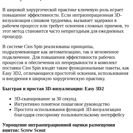
В широкой хирургической практике ключевую роль играет
повышение эффективности. Если интраоперационная 3D-
визуализация слишком трудоемка, вызывает задержки в
рабочем процессе или требует освоения сложных приемов, то
этот метод становится часто непригодным для ежедневных
процедур.
В системе Cios Spin реализованы принципы,
подразумевающие как автоматизацию, так и мгновенное
подключение. Для повышения эффективности рабочих
процессов и обеспечения их непрерывности в комплект
поставки Cios Spin входят такие функциональные пакеты, как
Easy 3D2, отличающиеся простотой освоения, использования
и внедрения в широкую хирургическую практику.
Быстрая и простая 3D-визуализация: Easy 3D2
3D-сканирование за 30 секунд
Интуитивно понятное пошаговое руководство
Простота использования функций 3D-визуализации
благодаря сенсорному пользовательскому интерфейсу
Упрощение интраоперационной оценки размещения
винтов: Screw Scout