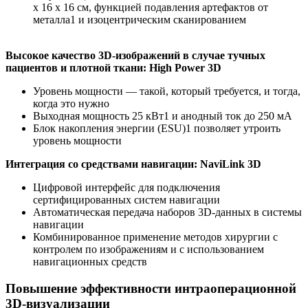
x 16 x 16 см, функцией подавления артефактов от
металла1 и изоцентрическим сканированием
Высокое качество 3D-изображений в случае тучных
пациентов и плотной ткани: High Power 3D
Уровень мощности — такой, который требуется, и тогда,
когда это нужно
Выходная мощность 25 кВт1 и анодный ток до 250 мА
Блок накопления энергии (ESU)1 позволяет утроить
уровень мощности
Интеграция со средствами навигации: NaviLink 3D
Цифровой интерфейс для подключения
сертифицированных систем навигации
Автоматическая передача наборов 3D-данных в системы
навигации
Комбинированное применение методов хирургии с
контролем по изображениям и с использованием
навигационных средств
Повышение эффективности интраоперационной
3D-визуализации