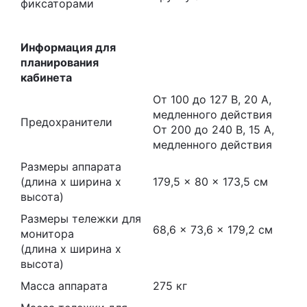
фиксаторами
Информация для
планирования
кабинета
От 100 до 127 В, 20 А,
медленного действия
Предохранители
От 200 до 240 В, 15 А,
медленного действия
Размеры аппарата
(длина x ширина x
179,5 x 80 x 173,5 см
высота)
Размеры тележки для
68,6 x 73,6 x 179,2 см
монитора
(длина x ширина x
высота)
Масса аппарата
275 кг