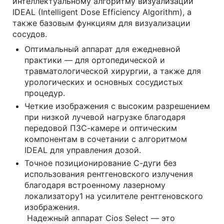
интеллектуальному алгоритму визуализации
IDEAL (Intelligent Dose Efficiency Algorithm), а
также базовым функциям для визуализации
сосудов.
Оптимальный аппарат для ежедневной
практики — для ортопедической и
травматологической хирургии, а также для
урологических и основных сосудистых
процедур.
Четкие изображения с высоким разрешением
при низкой лучевой нагрузке благодаря
передовой ПЗС-камере и оптическим
компонентам в сочетании с алгоритмом
IDEAL для управления дозой.
Точное позиционирование С-дуги без
использования рентгеновского излучения
благодаря встроенному лазерному
локализатору1 на усилителе рентгеновского
изображения.
Надежный аппарат Cios Select — это