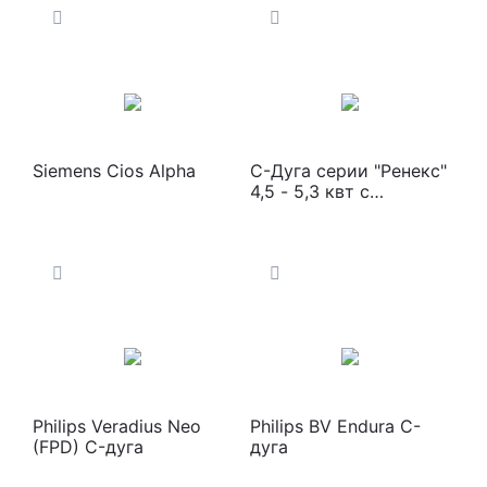
Siemens Cios Alpha
С-Дуга серии "Ренекс"
4,5 - 5,3 квт с
цифровым УРИ
Philips Veradius Neo
Philips BV Endura C-
(FPD) C-дуга
дуга