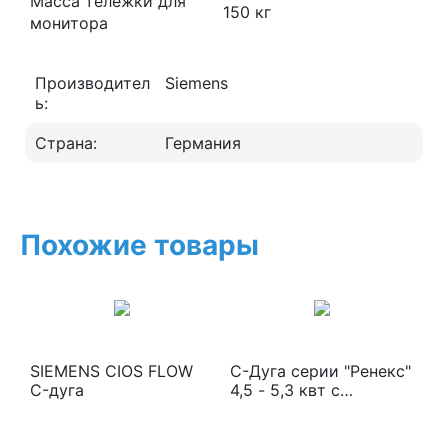
Масса тележки для
150 кг
монитора
Производител
Siemens
ь:
Страна:
Германия
Похожие товары
SIEMENS CIOS FLOW
С-Дуга серии "Ренекс"
C-дуга
4,5 - 5,3 квт с
цифровым
плоскопанельным
детектором