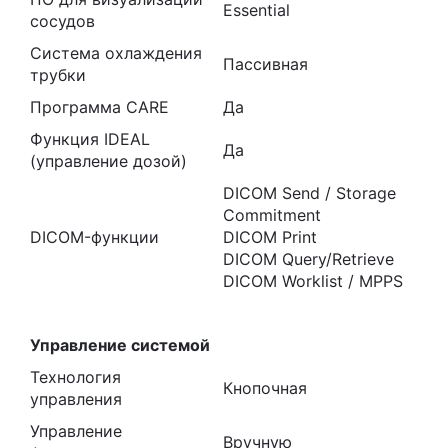
Essential
сосудов
Система охлаждения
Пассивная
трубки
Программа CARE
Да
Функция IDEAL
Да
(управление дозой)
DICOM Send / Storage
Commitment
DICOM-функции
DICOM Print
DICOM Query/Retrieve
DICOM Worklist / MPPS
Управление системой
Технология
Кнопочная
управления
Управление
Вручную