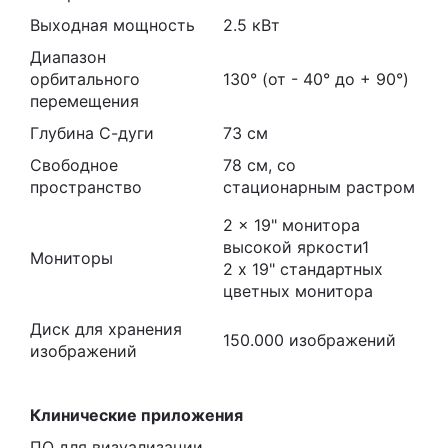
Выходная мощность
2.5 кВт
Диапазон
орбитального
130° (от - 40° до + 90°)
перемещения
Глубина С-дуги
73 см
Свободное
78 см, со
пространство
стационарным растром
2 x 19" монитора
высокой яркости1
Мониторы
2 x 19" стандартных
цветных монитора
Диск для хранения
150.000 изображений
изображений
Клинические приложения
ПО для визуализации