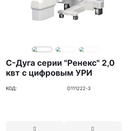
С-Дуга серии "Ренекс" 2,0
квт с цифровым УРИ
КОД:
D111222-3