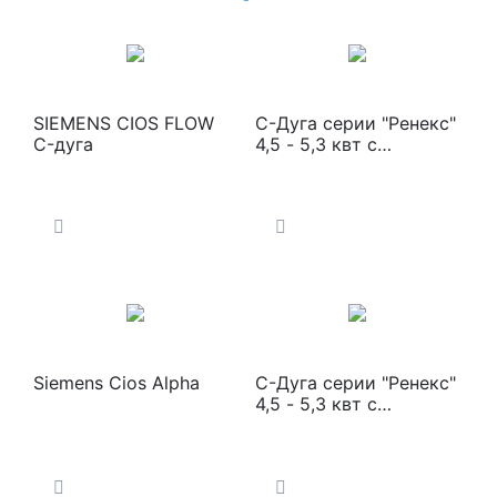
SIEMENS CIOS FLOW
С-Дуга серии "Ренекс"
C-дуга
4,5 - 5,3 квт с
цифровым
плоскопанельным
детектором
Siemens Cios Alpha
С-Дуга серии "Ренекс"
4,5 - 5,3 квт с
цифровым УРИ