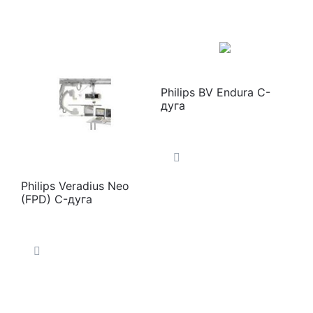
Philips BV Endura C-
дуга
Philips Veradius Neo
(FPD) C-дуга