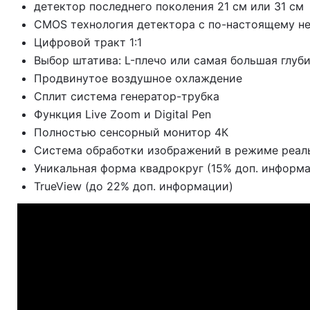
детектор последнего поколения 21 см или 31 см
CMOS технология детектора с по-настоящему н
Цифровой тракт 1:1
Выбор штатива: L-плечо или самая большая глуби
Продвинутое воздушное охлаждение
Сплит система генератор-трубка
Функция Live Zoom и Digital Pen
Полностью сенсорный монитор 4К
Система обработки изображений в режиме реаль
Уникальная форма квадрокруг (15% доп. информ
TrueView (до 22% доп. информации)