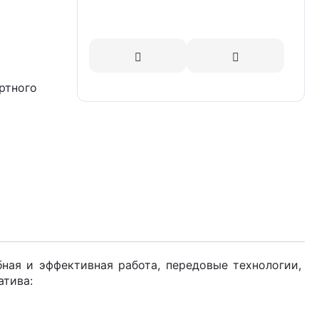
ертного
ная и эффективная работа, передовые технологии,
атива: