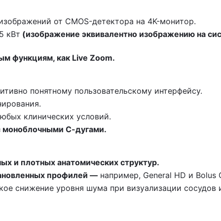
 изображений от CMOS-детектора на 4K-монитор.
5 кВт
(изображение эквивалентно изображению на сис
м функциям, как Live Zoom.
уитивно понятному пользовательскому интерфейсу.
нирования.
юбых клинических условий.
с моноблочными С-дугами.
х и плотных анатомических структур.
ановленных профилей —
например, General HD и Bolus 
ое снижение уровня шума при визуализации сосудов и