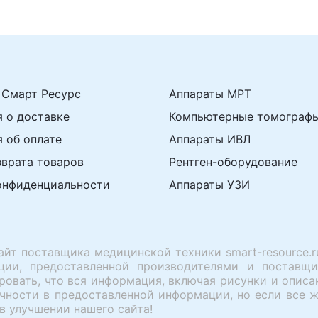
 Смарт Ресурс
Аппараты МРТ
 о доставке
Компьютерные томограф
 об оплате
Аппараты ИВЛ
зврата товаров
Рентген-оборудование
онфиденциальности
Аппараты УЗИ
айт поставщика медицинской техники smart-resource.r
ции, предоставленной производителями и поставщи
овать, что вся информация, включая рисунки и описани
чности в предоставленной информации, но если все ж
в улучшении нашего сайта!