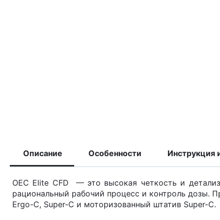
Описание
Особенности
Инструкция 
OEC Elite CFD — это высокая четкость и детализ
рациональный рабочий процесс и контроль дозы. П
Ergo-C, Super-C и моторизованный штатив Super-C.