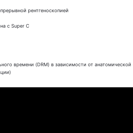
епрерывной рентгеноскопией
на с Super C
ного времени (DRM) в зависимости от анатомической
ации)