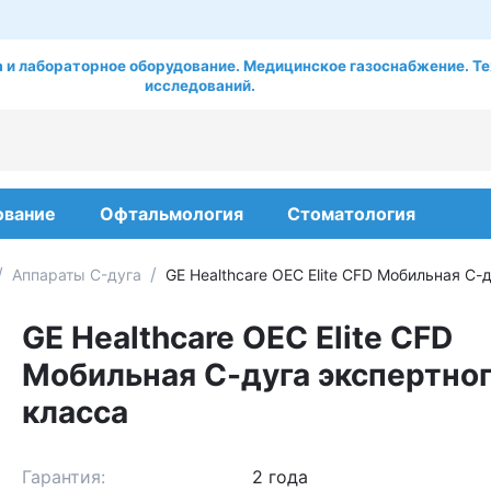
 и лабораторное оборудование. Медицинское газоснабжение. Те
исследований.
ование
Офтальмология
Стоматология
/
/
Аппараты C-дуга
GE Healthcare OEC Elite CFD Мобильная С-
GE Healthcare OEC Elite CFD
Мобильная С-дуга экспертно
класса
Гарантия:
2 года