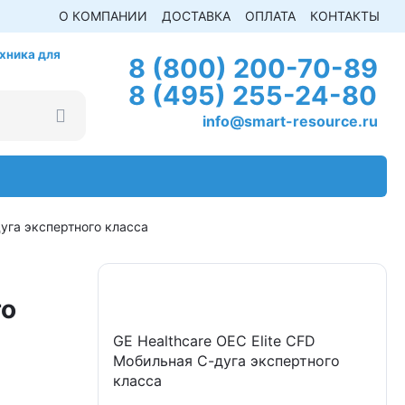
О КОМПАНИИ
ДОСТАВКА
ОПЛАТА
КОНТАКТЫ
хника для
8 (800) 200-70-89
8 (495) 255-24-80
info@smart-resource.ru
дуга экспертного класса
го
GE Healthcare OEC Elite CFD
Мобильная С-дуга экспертного
класса